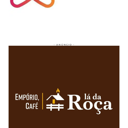
- ANÚNCIO -