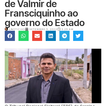
de Valmir de
Fransciquinho ao
governo do Estado
LNOTICIAS
SETEMBRO 9, 2022
5:29 AM