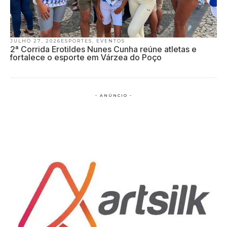
JULHO 27, 2026
ESPORTES
,
EVENTOS
2ª Corrida Erotildes Nunes Cunha reúne atletas e
fortalece o esporte em Várzea do Poço
- ANÚNCIO -