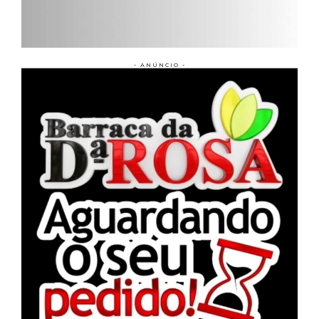
- ANÚNCIO -