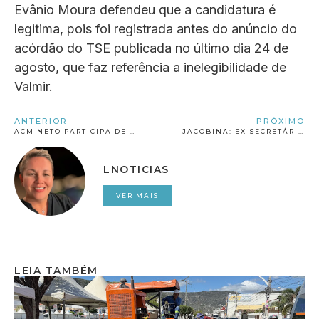
Evânio Moura defendeu que a candidatura é
legitima, pois foi registrada antes do anúncio do
acórdão do TSE publicada no último dia 24 de
agosto, que faz referência a inelegibilidade de
Valmir.
ANTERIOR
PRÓXIMO
ACM NETO PARTICIPA DE CARREATA NA MANHÃ DESTE SÁBADO EM JACOBINA
JACOBINA: EX-SECRETÁRIO MUNICIPAL, PAULINHO DA COMPUSIST FECHA PARCERIA COM ACM NETO
LNOTICIAS
VER MAIS
LEIA TAMBÉM