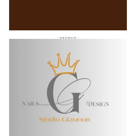
- ANÚNCIO -