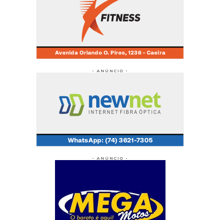
- ANÚNCIO -
- ANÚNCIO -