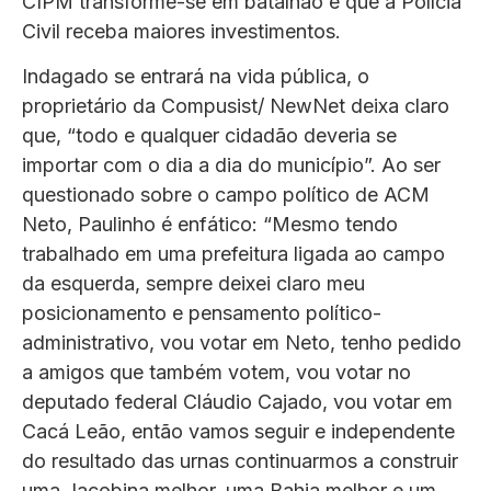
CIPM transforme-se em batalhão e que a Polícia
Civil receba maiores investimentos.
Indagado se entrará na vida pública, o
proprietário da Compusist/ NewNet deixa claro
que, “todo e qualquer cidadão deveria se
importar com o dia a dia do município”. Ao ser
questionado sobre o campo político de ACM
Neto, Paulinho é enfático: “Mesmo tendo
trabalhado em uma prefeitura ligada ao campo
da esquerda, sempre deixei claro meu
posicionamento e pensamento político-
administrativo, vou votar em Neto, tenho pedido
a amigos que também votem, vou votar no
deputado federal Cláudio Cajado, vou votar em
Cacá Leão, então vamos seguir e independente
do resultado das urnas continuarmos a construir
uma Jacobina melhor, uma Bahia melhor e um