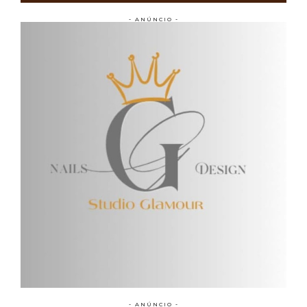
- ANÚNCIO -
- ANÚNCIO -