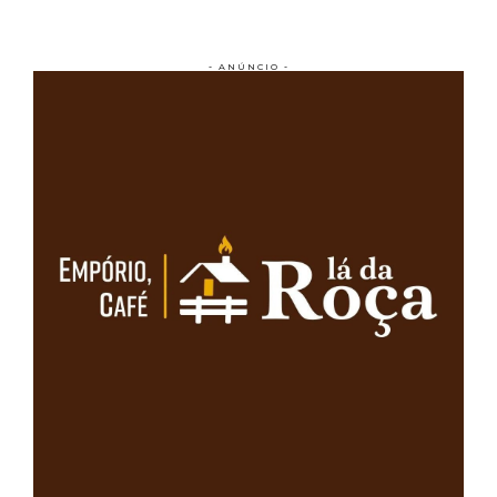
- ANÚNCIO -