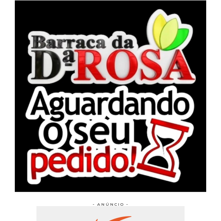
- ANÚNCIO -