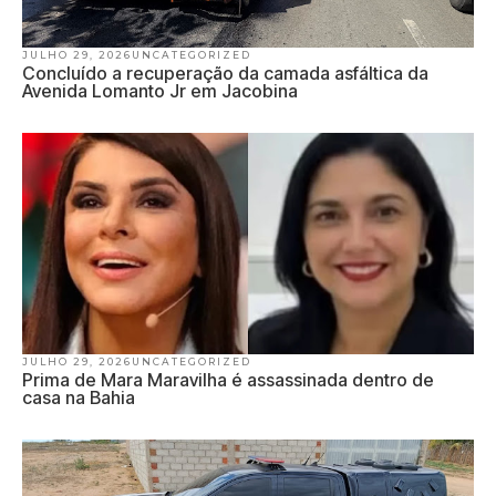
JULHO 29, 2026
UNCATEGORIZED
Concluído a recuperação da camada asfáltica da
Avenida Lomanto Jr em Jacobina
JULHO 29, 2026
UNCATEGORIZED
Prima de Mara Maravilha é assassinada dentro de
casa na Bahia