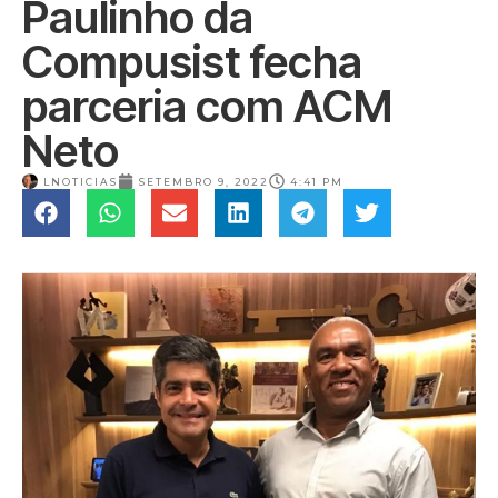
Paulinho da
Compusist fecha
parceria com ACM
Neto
LNOTICIAS
SETEMBRO 9, 2022
4:41 PM