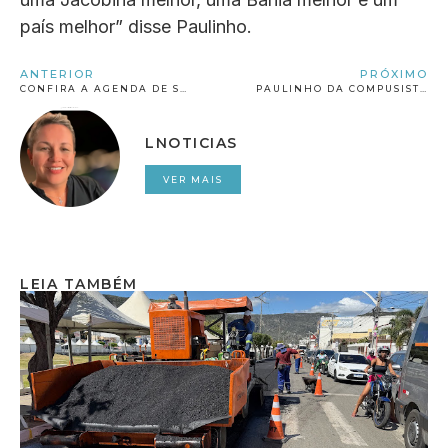
país melhor” disse Paulinho.
ANTERIOR
PRÓXIMO
CONFIRA A AGENDA DE SEXTA-FEIRA (09) DOS BARES E RESTAURANTES DE JACOBINA
PAULINHO DA COMPUSIST PARTICIPA DE CARREATA COM ACM NETO EM JACOBINA
LNOTICIAS
VER MAIS
LEIA TAMBÉM