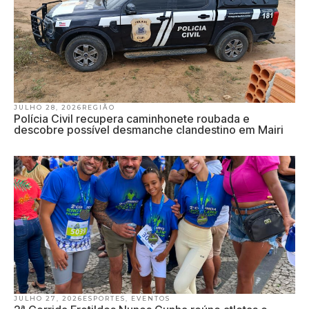
JULHO 28, 2026
REGIÃO
Polícia Civil recupera caminhonete roubada e
descobre possível desmanche clandestino em Mairi
JULHO 27, 2026
ESPORTES
,
EVENTOS