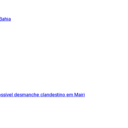
Bahia
ossível desmanche clandestino em Mairi