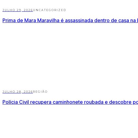
JULHO 29, 2026
UNCATEGORIZED
Prima de Mara Maravilha é assassinada dentro de casa na 
JULHO 28, 2026
REGIÃO
Polícia Civil recupera caminhonete roubada e descobre p