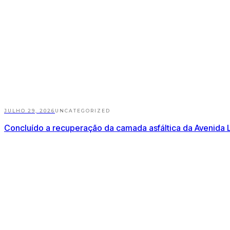
JULHO 29, 2026
UNCATEGORIZED
Concluído a recuperação da camada asfáltica da Avenida