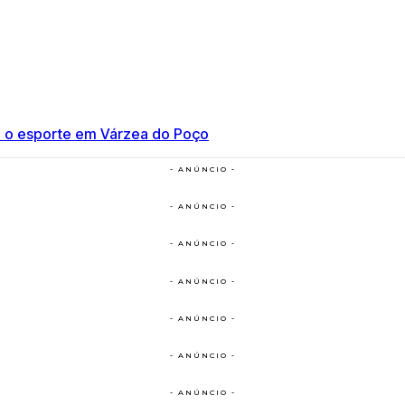
ce o esporte em Várzea do Poço
- ANÚNCIO -
- ANÚNCIO -
- ANÚNCIO -
- ANÚNCIO -
- ANÚNCIO -
- ANÚNCIO -
- ANÚNCIO -