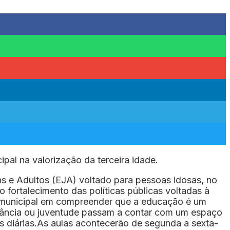
pal na valorização da terceira idade.
ens e Adultos (EJA) voltado para pessoas idosas, no
 fortalecimento das políticas públicas voltadas à
ção municipal em compreender que a educação é um
infância ou juventude passam a contar com um espaço
s diárias.As aulas acontecerão de segunda a sexta-