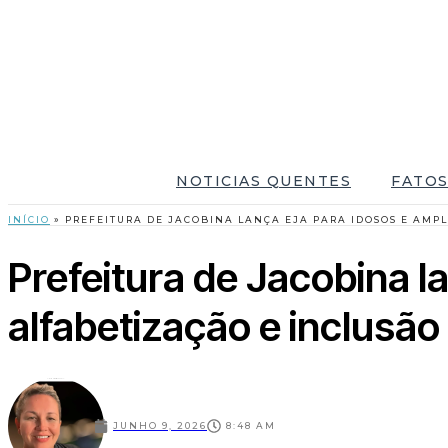
NOTICIAS QUENTES
FATOS
INÍCIO
»
PREFEITURA DE JACOBINA LANÇA EJA PARA IDOSOS E AMP
Prefeitura de Jacobina 
alfabetização e inclusão 
LNOTICIAS
JUNHO 9, 2026
8:48 AM