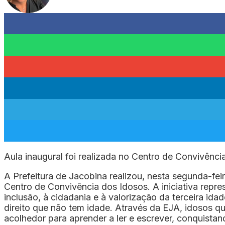
Aula inaugural foi realizada no Centro de Convivênc
A Prefeitura de Jacobina realizou, nesta segunda-fei
Centro de Convivência dos Idosos. A iniciativa repre
inclusão, à cidadania e à valorização da terceira i
direito que não tem idade. Através da EJA, idosos 
acolhedor para aprender a ler e escrever, conquista