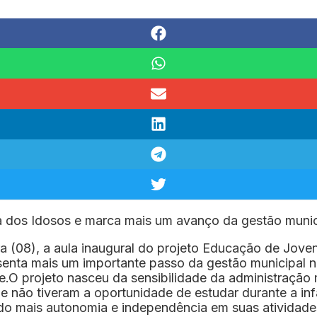
ia dos Idosos e marca mais um avanço da gestão munici
ra (08), a aula inaugural do projeto Educação de Jov
senta mais um importante passo da gestão municipal no
dade.O projeto nasceu da sensibilidade da administra
que não tiveram a oportunidade de estudar durante a 
ndo mais autonomia e independência em suas atividade