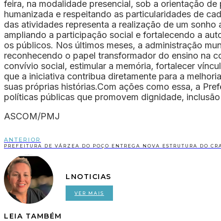
feira, na modalidade presencial, sob a orientação d
humanizada e respeitando as particularidades de cada
das atividades representa a realização de um sonho 
ampliando a participação social e fortalecendo a au
os públicos. Nos últimos meses, a administração mun
reconhecendo o papel transformador do ensino na con
convívio social, estimular a memória, fortalecer vín
que a iniciativa contribua diretamente para a melhor
suas próprias histórias.Com ações como essa, a Pref
políticas públicas que promovem dignidade, inclusão
ASCOM/PMJ
ANTERIOR
LNOTICIAS
VER MAIS
LEIA TAMBÉM