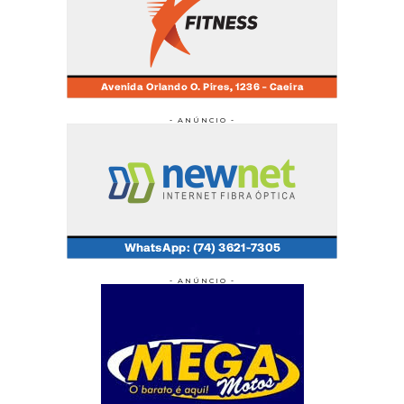
- ANÚNCIO -
- ANÚNCIO -