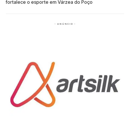
fortalece o esporte em Várzea do Poço
- ANÚNCIO -