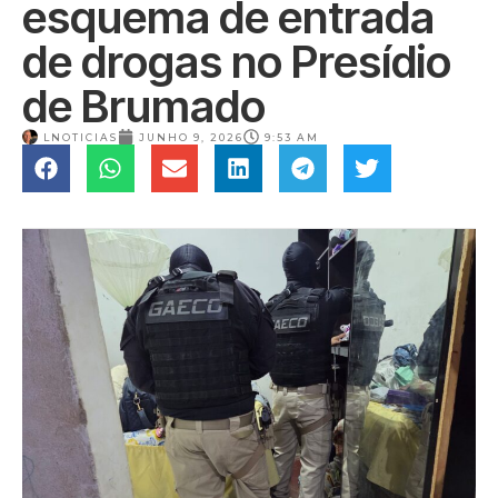
esquema de entrada
de drogas no Presídio
de Brumado
LNOTICIAS
JUNHO 9, 2026
9:53 AM