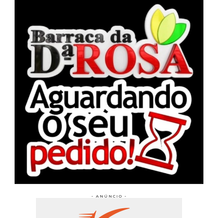
- ANÚNCIO -