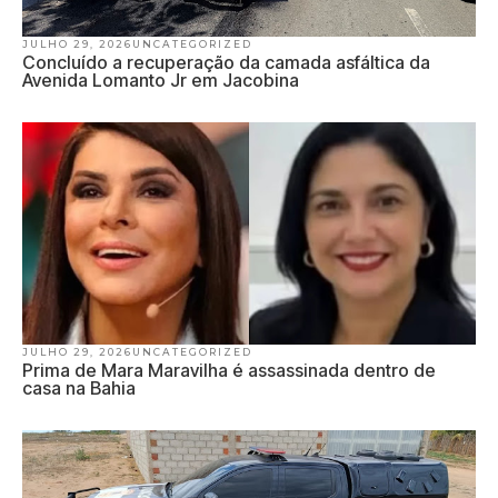
JULHO 29, 2026
UNCATEGORIZED
Concluído a recuperação da camada asfáltica da
Avenida Lomanto Jr em Jacobina
JULHO 29, 2026
UNCATEGORIZED
Prima de Mara Maravilha é assassinada dentro de
casa na Bahia