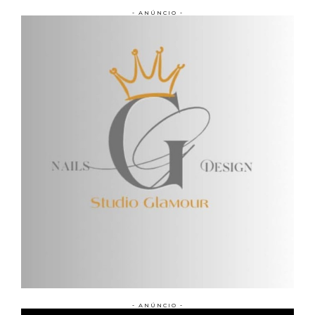
- ANÚNCIO -
- ANÚNCIO -