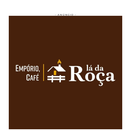
- ANÚNCIO -