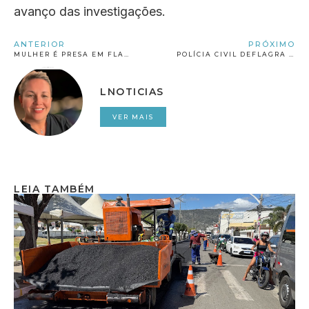
avanço das investigações.
ANTERIOR
PRÓXIMO
MULHER É PRESA EM FLAGRANTE POR SUSPEITA DE APLICAR GOLPES DO FALSO PIX EM PIZZARIA DE JACOBINA
POLÍCIA CIVIL DEFLAGRA OPERAÇÃO DE COMBATE À COMERCIALIZAÇÃO IRREGULAR DE CANETAS EMAGRECEDORAS
LNOTICIAS
VER MAIS
LEIA TAMBÉM