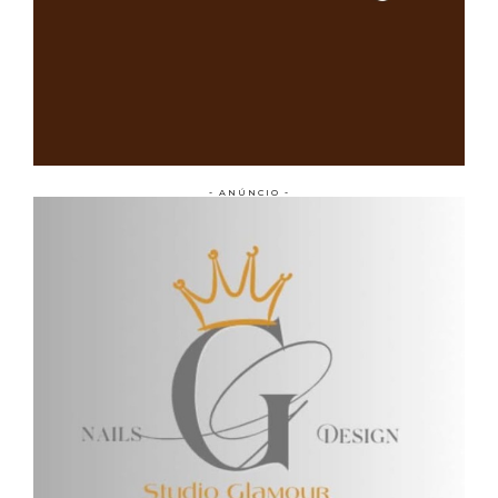
- ANÚNCIO -