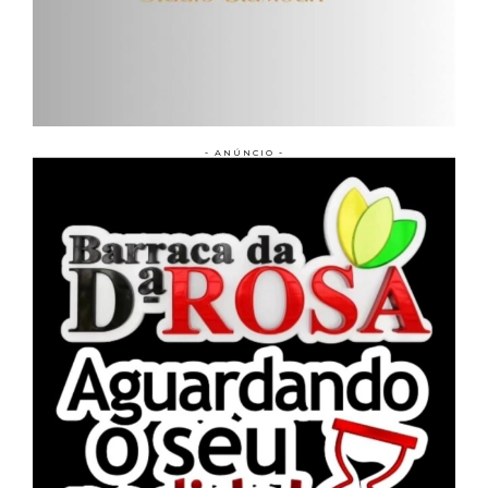
- ANÚNCIO -