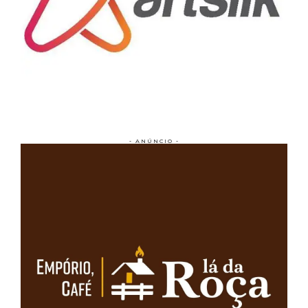
- ANÚNCIO -