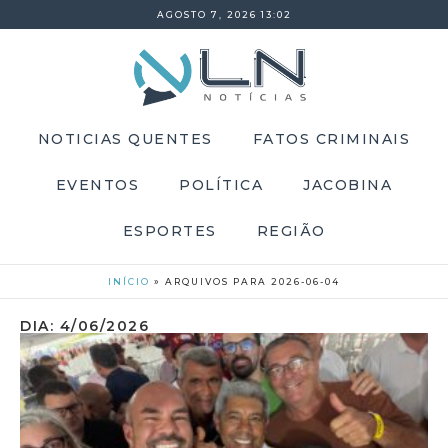
AGOSTO 7, 2026 13:02
NOTICIAS QUENTES
FATOS CRIMINAIS
EVENTOS
POLÍTICA
JACOBINA
ESPORTES
REGIÃO
INÍCIO
»
ARQUIVOS PARA 2026-06-04
DIA: 4/06/2026