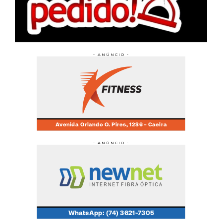
- ANÚNCIO -
- ANÚNCIO -