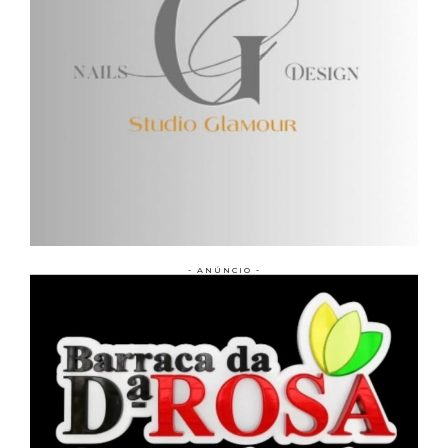
- ANÚNCIO -