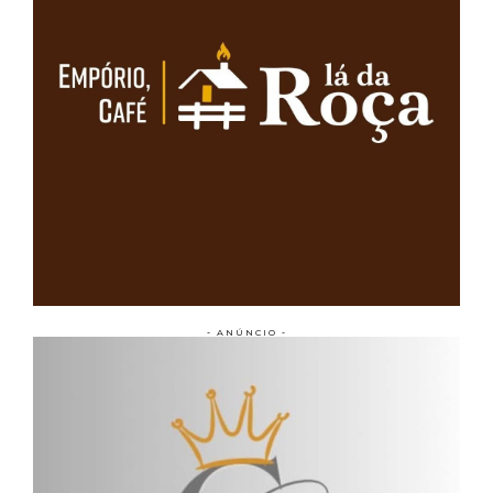
- ANÚNCIO -