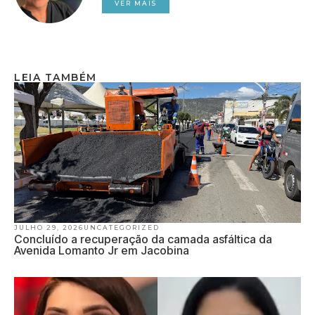
VER MAIS
LEIA TAMBÉM
JULHO 29, 2026
UNCATEGORIZED
Concluído a recuperação da camada asfáltica da
Avenida Lomanto Jr em Jacobina