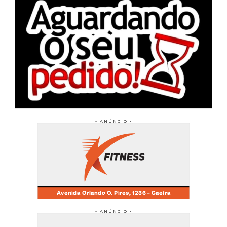
- ANÚNCIO -
- ANÚNCIO -