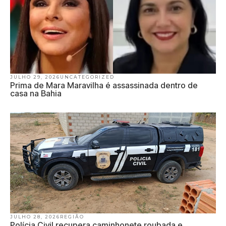
JULHO 29, 2026
UNCATEGORIZED
Prima de Mara Maravilha é assassinada dentro de
casa na Bahia
JULHO 28, 2026
REGIÃO
Polícia Civil recupera caminhonete roubada e