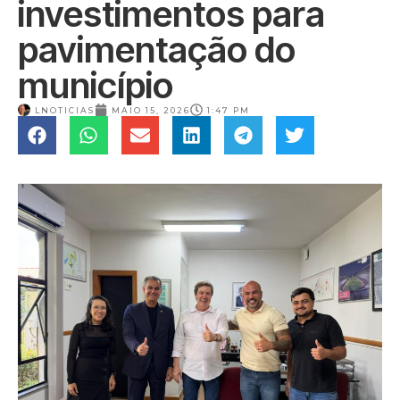
investimentos para
pavimentação do
município
LNOTICIAS
MAIO 15, 2026
1:47 PM