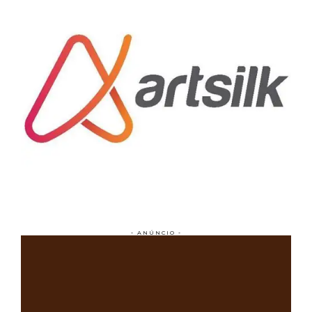
- ANÚNCIO -