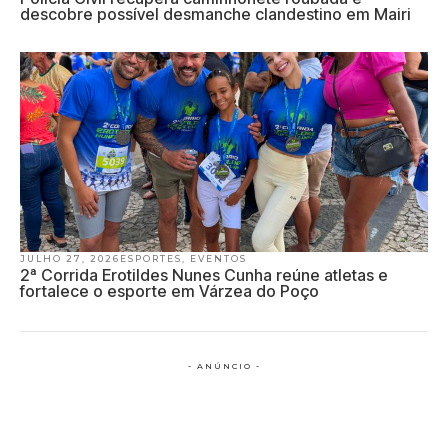
descobre possível desmanche clandestino em Mairi
JULHO 27, 2026
ESPORTES
,
EVENTOS
2ª Corrida Erotildes Nunes Cunha reúne atletas e
fortalece o esporte em Várzea do Poço
- ANÚNCIO -