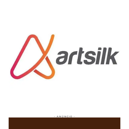
- ANÚNCIO -