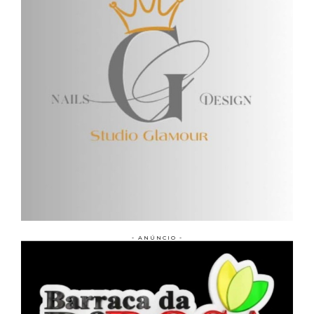
- ANÚNCIO -