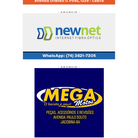
- ANÚNCIO -
- ANÚNCIO -