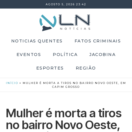
AGOSTO 5, 2026 23:42
NOTICIAS QUENTES
FATOS CRIMINAIS
EVENTOS
POLÍTICA
JACOBINA
ESPORTES
REGIÃO
INÍCIO
»
MULHER É MORTA A TIROS NO BAIRRO NOVO OESTE, EM
CAPIM GROSSO
Mulher é morta a tiros
no bairro Novo Oeste,