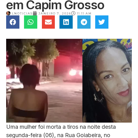
em Capim Grosso
LNOTICIAS
JANEIRO 7, 2026
11:11 AM
Uma mulher foi morta a tiros na noite desta
segunda-feira (06), na Rua Goiabeira, no