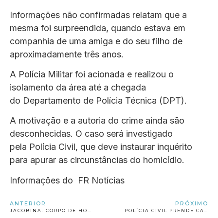
Informações não confirmadas relatam que a
mesma foi surpreendida, quando estava em
companhia de uma amiga e do seu filho de
aproximadamente três anos.
A Polícia Militar foi acionada e realizou o
isolamento da área até a chegada
do Departamento de Polícia Técnica (DPT).
A motivação e a autoria do crime ainda são
desconhecidas. O caso será investigado
pela Polícia Civil, que deve instaurar inquérito
para apurar as circunstâncias do homicídio.
Informações do FR Notícias
ANTERIOR
PRÓXIMO
JACOBINA: CORPO DE HOMEM É ENCONTRADO NO COXO DE DENTRO
POLÍCIA CIVIL PRENDE CASAL EM FLAGRANTE POR MANTER DESMANCHE ILEGAL DE VEÍCULOS EM JACOBINA