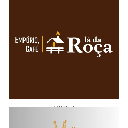
- ANÚNCIO -