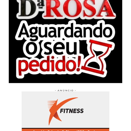
- ANÚNCIO -