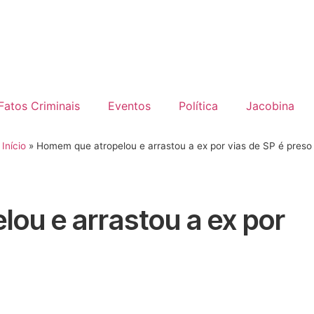
Fatos Criminais
Eventos
Política
Jacobina
Início
»
Homem que atropelou e arrastou a ex por vias de SP é preso
ou e arrastou a ex por