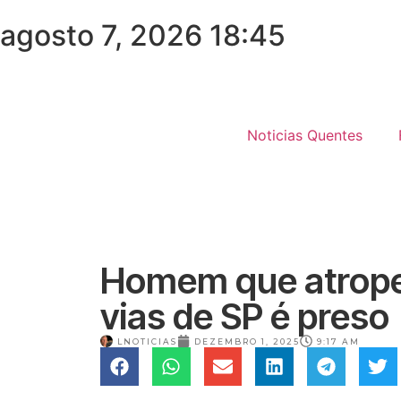
agosto 7, 2026 18:45
Noticias Quentes
Homem que atropel
vias de SP é preso
LNOTICIAS
DEZEMBRO 1, 2025
9:17 AM