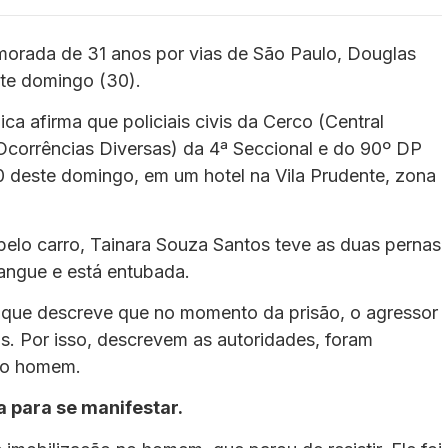
amorada de 31 anos por vias de São Paulo, Douglas
este domingo (30).
ca afirma que policiais civis da Cerco (Central
Ocorrências Diversas) da 4ª Seccional e do 90º DP
 deste domingo, em um hotel na Vila Prudente, zona
 pelo carro, Tainara Souza Santos teve as duas pernas
angue e está entubada.
 que descreve que no momento da prisão, o agressor
ais. Por isso, descrevem as autoridades, foram
 do homem.
a para se manifestar.