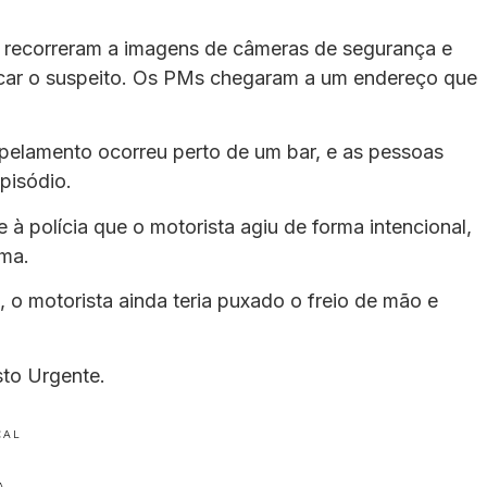
es recorreram a imagens de câmeras de segurança e
ficar o suspeito. Os PMs chegaram a um endereço que
opelamento ocorreu perto de um bar, e as pessoas
pisódio.
à polícia que o motorista agiu de forma intencional,
ima.
 o motorista ainda teria puxado o freio de mão e
sto Urgente.
CAL
A