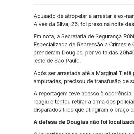
Acusado de atropelar e arrastar a ex-n
Alves da Silva, 26, foi preso na noite d
Em nota, a Secretaria de Segurança Públi
Especializada de Repressão a Crimes e 
prenderam Douglas, por volta das 20h40
leste de São Paulo.
Após ser arrastada até a Marginal Tietê
amputadas, precisou de transfusão de s
A reportagem teve acesso à ocorrência,
reagiu e tentou retirar a arma dos polici
disparados tiros que atingiram o braço
A defesa de Douglas não foi localizad