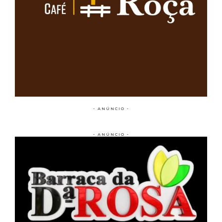
- ANÚNCIO -
- ANÚNCIO -