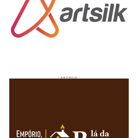
- ANÚNCIO -