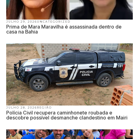
JULHO 29, 2026
UNCATEGORIZED
Prima de Mara Maravilha é assassinada dentro de
casa na Bahia
JULHO 28, 2026
REGIÃO
Polícia Civil recupera caminhonete roubada e
descobre possível desmanche clandestino em Mairi