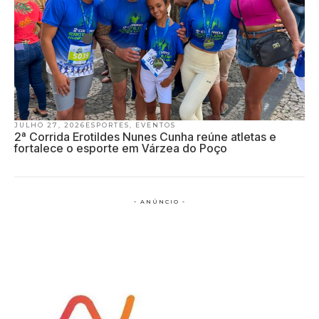
JULHO 27, 2026
ESPORTES
,
EVENTOS
2ª Corrida Erotildes Nunes Cunha reúne atletas e
fortalece o esporte em Várzea do Poço
- ANÚNCIO -