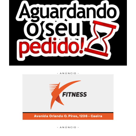
- ANÚNCIO -
- ANÚNCIO -