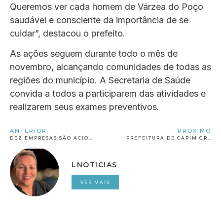
Queremos ver cada homem de Várzea do Poço
saudável e consciente da importância de se
cuidar”, destacou o prefeito.
As ações seguem durante todo o mês de
novembro, alcançando comunidades de todas as
regiões do município. A Secretaria de Saúde
convida a todos a participarem das atividades e
realizarem seus exames preventivos.
ANTERIOR
PRÓXIMO
DEZ EMPRESAS SÃO ACIONADAS PELO MPBA POR OFERTAS ENGANOSAS DE CONSÓRCIOS E CONSULTORIAS FINANCEIRAS
PREFEITURA DE CAPIM GROSSO ENTRA COM AÇÃO CIVIL PÚBLICA CONTRA A TIM POR FALHAS NO SERVIÇO DE TELEFONIA
LNOTICIAS
VER MAIS