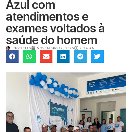
Azul com
atendimentos e
exames voltados à
saúde do homem
LNOTICIAS
NOVEMBRO 12, 2025
7:24 AM