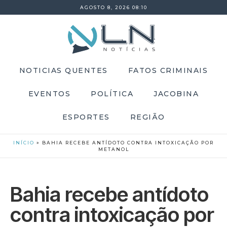
AGOSTO 8, 2026 08:10
NOTICIAS QUENTES
FATOS CRIMINAIS
EVENTOS
POLÍTICA
JACOBINA
ESPORTES
REGIÃO
INÍCIO
»
BAHIA RECEBE ANTÍDOTO CONTRA INTOXICAÇÃO POR
METANOL
Bahia recebe antídoto
contra intoxicação por