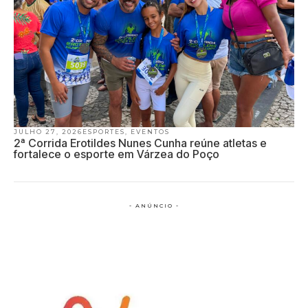
JULHO 27, 2026
ESPORTES
,
EVENTOS
2ª Corrida Erotildes Nunes Cunha reúne atletas e
fortalece o esporte em Várzea do Poço
- ANÚNCIO -