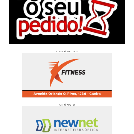
- ANÚNCIO -
- ANÚNCIO -