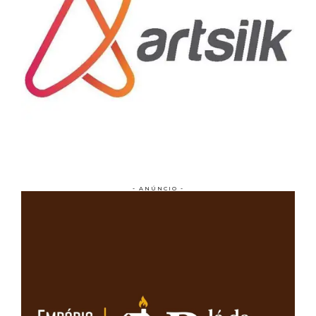
- ANÚNCIO -