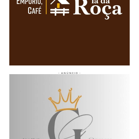
- ANÚNCIO -