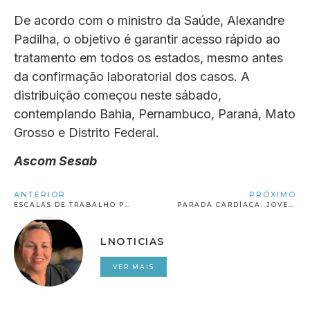
De acordo com o ministro da Saúde, Alexandre
Padilha, o objetivo é garantir acesso rápido ao
tratamento em todos os estados, mesmo antes
da confirmação laboratorial dos casos. A
distribuição começou neste sábado,
contemplando Bahia, Pernambuco, Paraná, Mato
Grosso e Distrito Federal.
Ascom Sesab
ANTERIOR
PRÓXIMO
ESCALAS DE TRABALHO PODEM AFETAR OS RINS, CONCLUI PESQUISA
PARADA CARDÍACA: JOVEM MORRE APÓS TOMAR REMÉDIO PARA DISFUNÇÃO ERÉTIL EM FEIRA DE SANTANA
LNOTICIAS
VER MAIS