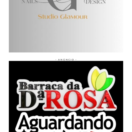
- ANÚNCIO -