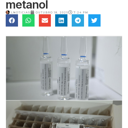
metanol
LNOTICIAS
OUTUBRO 18, 2025
7:24 PM