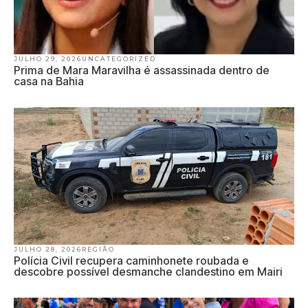
JULHO 29, 2026
UNCATEGORIZED
Prima de Mara Maravilha é assassinada dentro de
casa na Bahia
JULHO 28, 2026
REGIÃO
Polícia Civil recupera caminhonete roubada e
descobre possível desmanche clandestino em Mairi