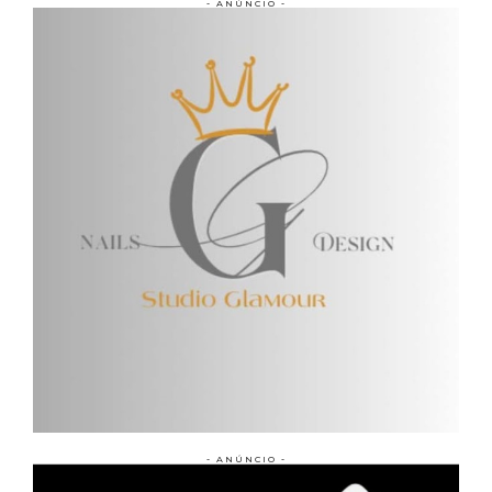
- ANÚNCIO -
- ANÚNCIO -