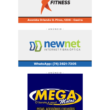
- ANÚNCIO -
- ANÚNCIO -