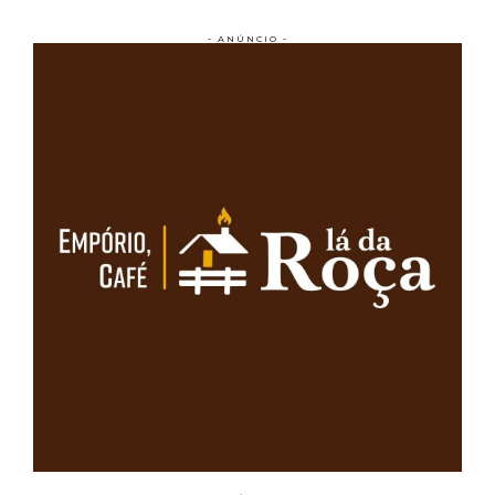
- ANÚNCIO -