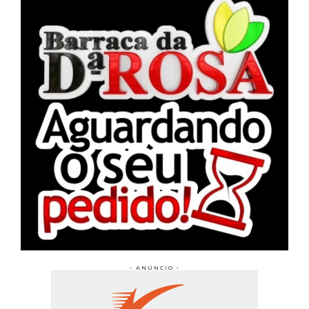
- ANÚNCIO -