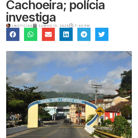
Cachoeira; polícia
investiga
LNOTICIAS
JUNHO 15, 2025
7:40 PM