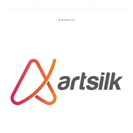
- ANÚNCIO -