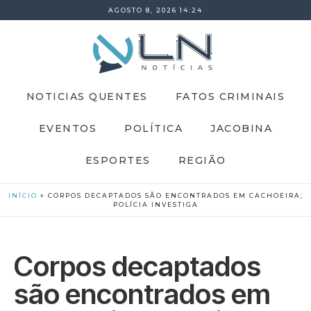
AGOSTO 8, 2026 14:24
NOTICIAS QUENTES
FATOS CRIMINAIS
EVENTOS
POLÍTICA
JACOBINA
ESPORTES
REGIÃO
INÍCIO
»
CORPOS DECAPTADOS SÃO ENCONTRADOS EM CACHOEIRA;
POLÍCIA INVESTIGA
Corpos decaptados
são encontrados em