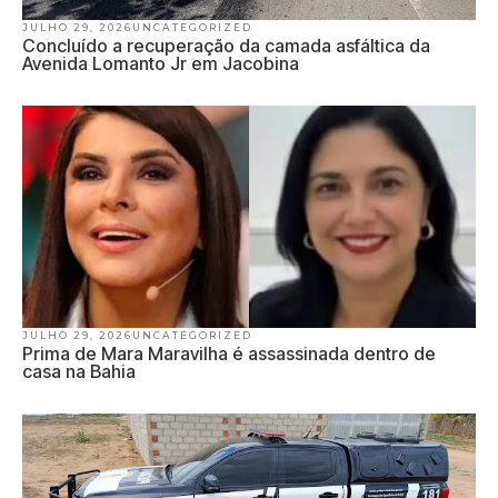
JULHO 29, 2026
UNCATEGORIZED
Concluído a recuperação da camada asfáltica da
Avenida Lomanto Jr em Jacobina
JULHO 29, 2026
UNCATEGORIZED
Prima de Mara Maravilha é assassinada dentro de
casa na Bahia