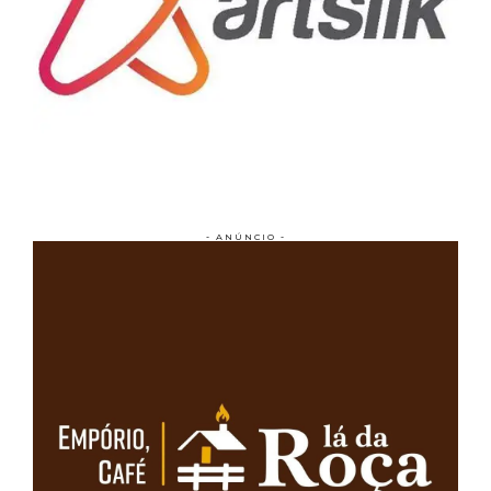
- ANÚNCIO -