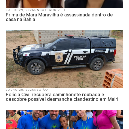
JULHO 29, 2026
UNCATEGORIZED
Prima de Mara Maravilha é assassinada dentro de
casa na Bahia
JULHO 28, 2026
REGIÃO
Polícia Civil recupera caminhonete roubada e
descobre possível desmanche clandestino em Mairi