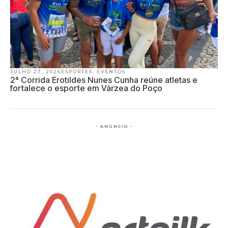
JULHO 27, 2026
ESPORTES
,
EVENTOS
2ª Corrida Erotildes Nunes Cunha reúne atletas e
fortalece o esporte em Várzea do Poço
- ANÚNCIO -