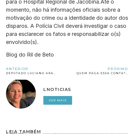
para o Hospital Regional de Jacobina.Até o
momento, não há informações oficiais sobre a
motivação do crime ou a identidade do autor dos
disparos. A Polícia Civil deverá investigar o caso
para esclarecer os fatos e responsabilizar o(s)
envolvido(s).
Blog do Ril de Beto
ANTERIOR
PRÓXIMO
DEPUTADO LUCIANO ARAÚJO ENTREGA NESTE SÁBADO (7) NOVOS EQUIPAMENTOS DE SAÚDE EM JACOBINA
QUEM PAGA ESSA CONTA? PREFEITURA DE ILHÉUS LANÇA LICITAÇÃO MILIONÁRIA E TRIPLICA CUSTO DE LIMPEZA URBANA; AUMENTO EXORBITANTE GERA SUSPEITAS
LNOTICIAS
VER MAIS
LEIA TAMBÉM