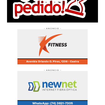
- ANÚNCIO -
- ANÚNCIO -