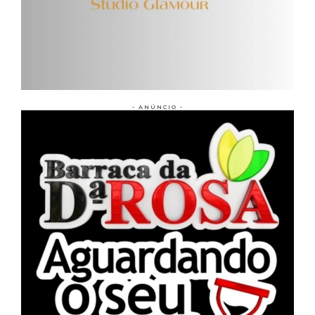
- ANÚNCIO -