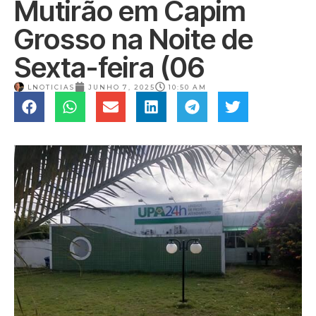
Mutirão em Capim
Grosso na Noite de
Sexta-feira (06
LNOTICIAS
JUNHO 7, 2025
10:50 AM