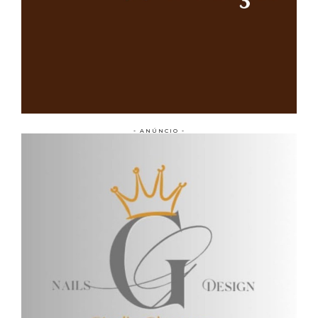
- ANÚNCIO -