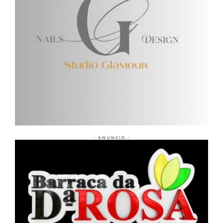
- ANÚNCIO -