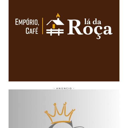
- ANÚNCIO -