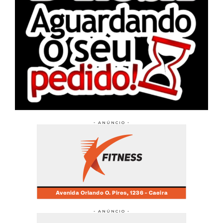
- ANÚNCIO -
- ANÚNCIO -