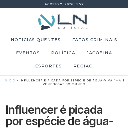
AGOSTO 7, 2026 18:53
NOTICIAS QUENTES
FATOS CRIMINAIS
EVENTOS
POLÍTICA
JACOBINA
ESPORTES
REGIÃO
INÍCIO
»
INFLUENCER É PICADA POR ESPÉCIE DE ÁGUA-VIVA “MAIS
VENENOSA” DO MUNDO
Influencer é picada
por espécie de água-