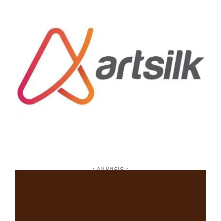
- ANÚNCIO -