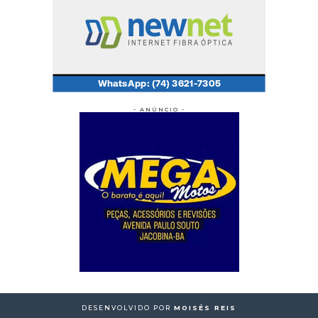
- ANÚNCIO -
DESENVOLVIDO POR
MOISÉS REIS