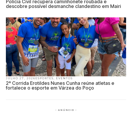
Polícia Civil recupera caminhonete roubada e
descobre possível desmanche clandestino em Mairi
JULHO 27, 2026
ESPORTES
,
EVENTOS
2ª Corrida Erotildes Nunes Cunha reúne atletas e
fortalece o esporte em Várzea do Poço
- ANÚNCIO -