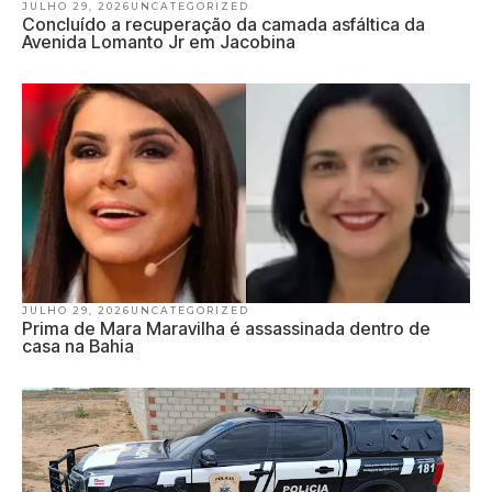
JULHO 29, 2026
UNCATEGORIZED
Concluído a recuperação da camada asfáltica da
Avenida Lomanto Jr em Jacobina
JULHO 29, 2026
UNCATEGORIZED
Prima de Mara Maravilha é assassinada dentro de
casa na Bahia