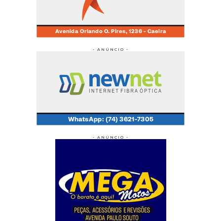
- ANÚNCIO -
- ANÚNCIO -