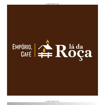
- ANÚNCIO -
- ANÚNCIO -