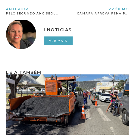
ANTERIOR
PRÓXIMO
PELO SEGUNDO ANO SEGUIDO, PLANSERV FECHA AS CONTAS COM ROMBO MILIONÁRIO
CÂMARA APROVA PENA PARA QUEM DIVULGAR IMAGENS DE NUDEZ GERADAS POR IA
LNOTICIAS
VER MAIS
LEIA TAMBÉM