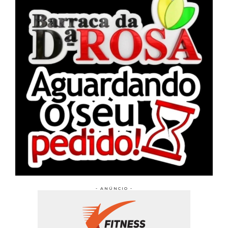
- ANÚNCIO -