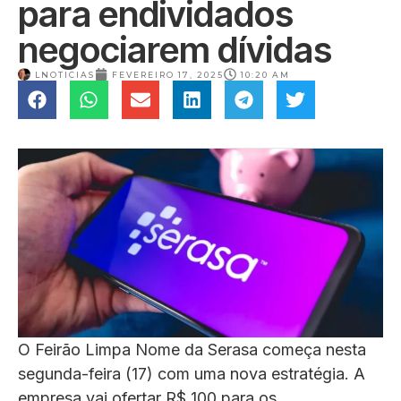
para endividados
negociarem dívidas
LNOTICIAS
FEVEREIRO 17, 2025
10:20 AM
O Feirão Limpa Nome da Serasa começa nesta
segunda-feira (17) com uma nova estratégia. A
empresa vai ofertar R$ 100 para os