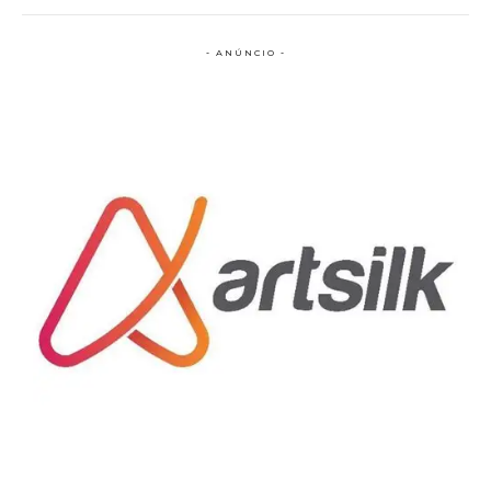
- ANÚNCIO -