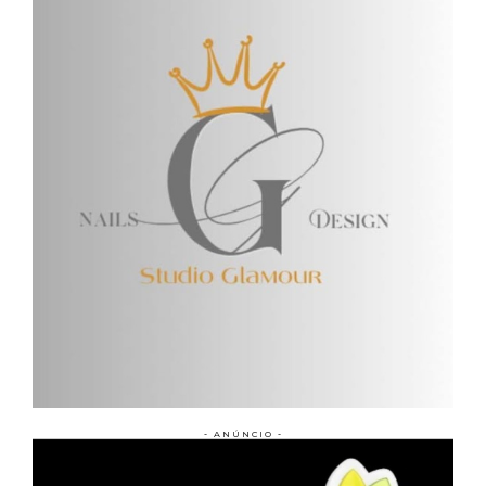
- ANÚNCIO -