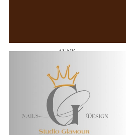
- ANÚNCIO -