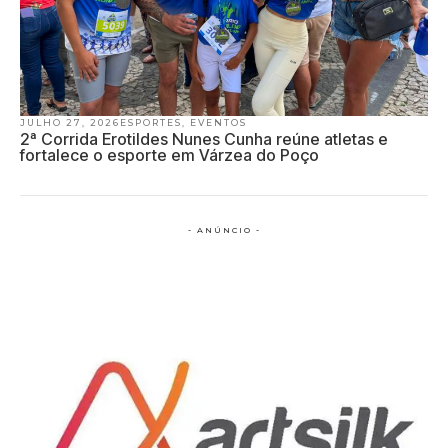
JULHO 27, 2026
ESPORTES
,
EVENTOS
2ª Corrida Erotildes Nunes Cunha reúne atletas e
fortalece o esporte em Várzea do Poço
- ANÚNCIO -