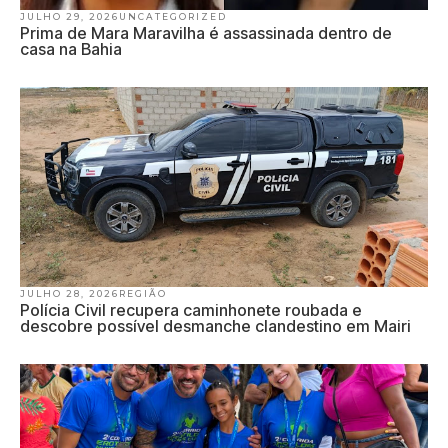
JULHO 29, 2026
UNCATEGORIZED
Prima de Mara Maravilha é assassinada dentro de
casa na Bahia
JULHO 28, 2026
REGIÃO
Polícia Civil recupera caminhonete roubada e
descobre possível desmanche clandestino em Mairi