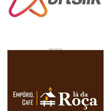
- ANÚNCIO -