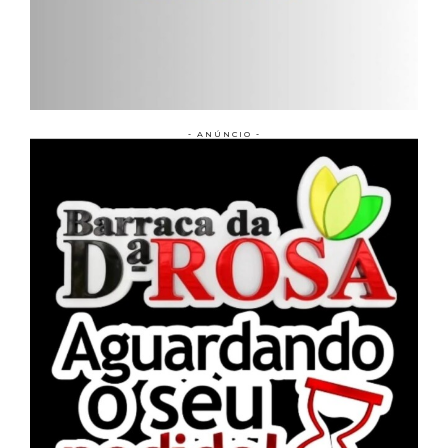
- ANÚNCIO -