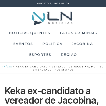
AGOSTO 9, 2026 06:09
NOTICIAS QUENTES
FATOS CRIMINAIS
EVENTOS
POLÍTICA
JACOBINA
ESPORTES
REGIÃO
INÍCIO
»
KEKA EX-CANDIDATO A VEREADOR DE JACOBINA, MORREU
EM SALVADOR AOS 51 ANOS
Keka ex-candidato a
vereador de Jacobina,