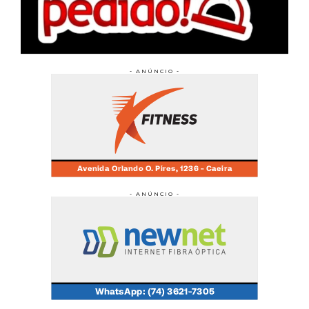
- ANÚNCIO -
- ANÚNCIO -