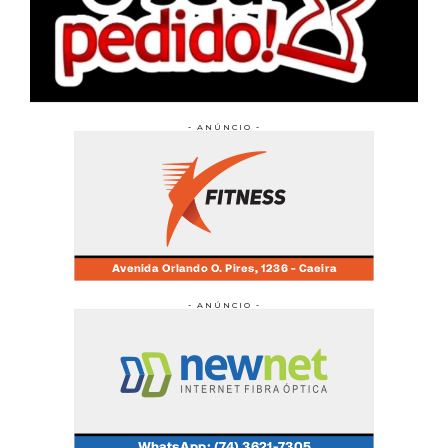
- ANÚNCIO -
- ANÚNCIO -