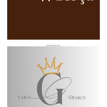
- ANÚNCIO -