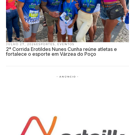
JULHO 27, 2026
ESPORTES
,
EVENTOS
2ª Corrida Erotildes Nunes Cunha reúne atletas e
fortalece o esporte em Várzea do Poço
- ANÚNCIO -