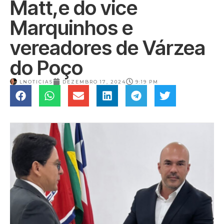
Matt,e do vice
Marquinhos e
vereadores de Várzea
do Poço
LNOTICIAS
DEZEMBRO 17, 2024
9:19 PM