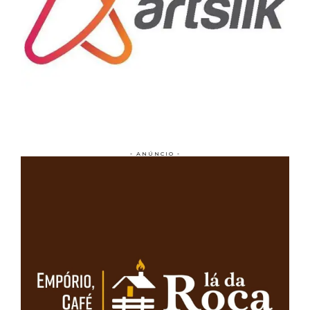
- ANÚNCIO -