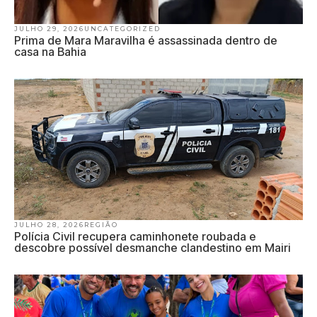
JULHO 29, 2026
UNCATEGORIZED
Prima de Mara Maravilha é assassinada dentro de
casa na Bahia
JULHO 28, 2026
REGIÃO
Polícia Civil recupera caminhonete roubada e
descobre possível desmanche clandestino em Mairi