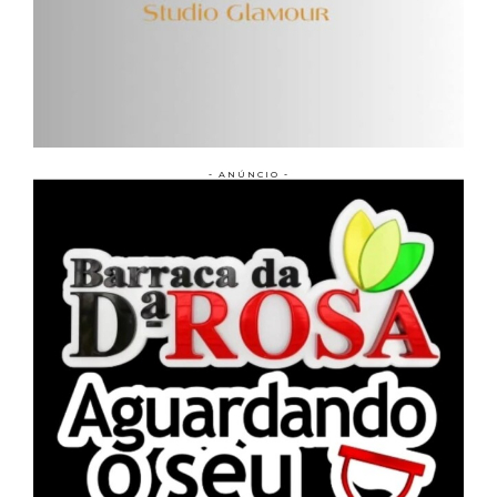
- ANÚNCIO -