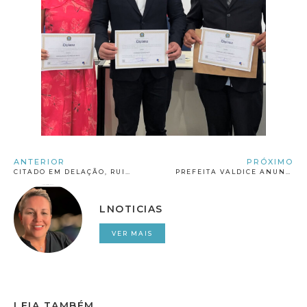
ANTERIOR
PRÓXIMO
CITADO EM DELAÇÃO, RUI COSTA CRITICA MP E JUDICIÁRIO POR SOLTAR ‘LADRÕES’ DO CASO RESPIRADORES
PREFEITA VALDICE ANUNCIA DIRETORES DE COMUNICAÇÃO, SMT E INDÚSTRIA E COMÉRCIO
LNOTICIAS
VER MAIS
LEIA TAMBÉM