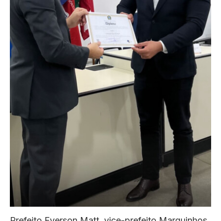
Prefeito Everson Matt, vice-prefeito Marquinhos