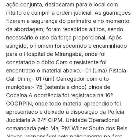
ação conjunta, deslocaram para o local com
intuito de cumprir a ordem judicial. As guarnições
fizeram a segurança do perímetro e no momento
da abordagem, foram recebidos a tiros, sendo
necessário o uso da força proporcional. Após
atingido, o homem foi socorrido e encaminhado
para o Hospital de Mirangaba, onde foi
constatado o óbito.Com o resistente foi
encontrado o material abaixo:- 01 (uma) Pistola
Cal. 9mm;- 01 (um) Carregador com oito
munições;- 75 (setenta e cinco) pinos de
Cocaína.A ocorrência foi registrada na 16ª
COORPIN, onde todo material apreendido foi
apresentado e deixado à disposição da Polícia
Judiciária.A 24ª CIPM, Unidade Operacional
comandada pelo Maj PM Wilner Souto dos Reis
Neves, responsável pelo policiamento na área,