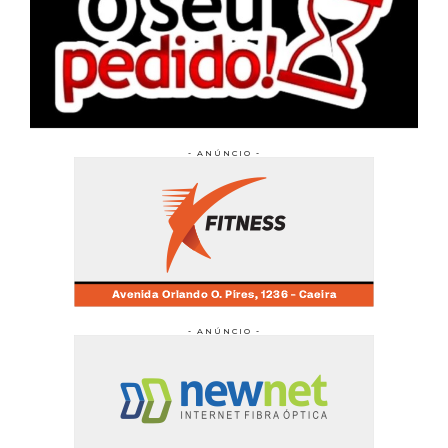
- ANÚNCIO -
- ANÚNCIO -