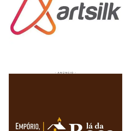
- ANÚNCIO -