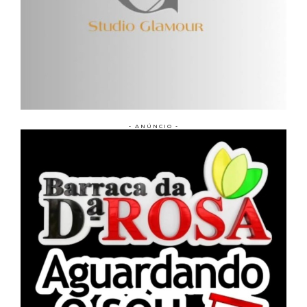
- ANÚNCIO -