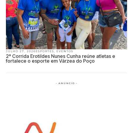
JULHO 27, 2026
ESPORTES
,
EVENTOS
2ª Corrida Erotildes Nunes Cunha reúne atletas e
fortalece o esporte em Várzea do Poço
- ANÚNCIO -