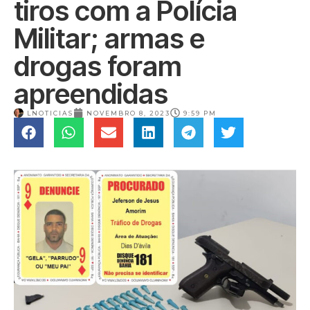
tiros com a Polícia
Militar; armas e
drogas foram
apreendidas
LNOTICIAS
NOVEMBRO 8, 2023
9:59 PM