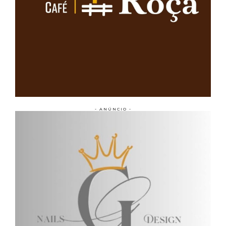
- ANÚNCIO -