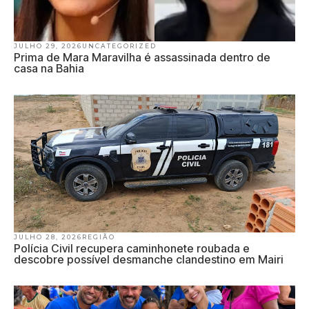
JULHO 29, 2026
UNCATEGORIZED
Prima de Mara Maravilha é assassinada dentro de
casa na Bahia
JULHO 28, 2026
REGIÃO
Polícia Civil recupera caminhonete roubada e
descobre possível desmanche clandestino em Mairi