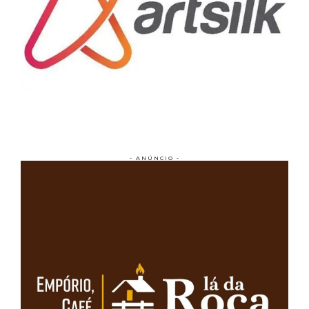
- ANÚNCIO -