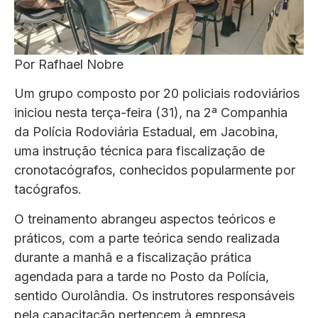
Por Rafhael Nobre
Um grupo composto por 20 policiais rodoviários
iniciou nesta terça-feira (31), na 2ª Companhia
da Polícia Rodoviária Estadual, em Jacobina,
uma instrução técnica para fiscalização de
cronotacógrafos, conhecidos popularmente por
tacógrafos.
O treinamento abrangeu aspectos teóricos e
práticos, com a parte teórica sendo realizada
durante a manhã e a fiscalização prática
agendada para a tarde no Posto da Polícia,
sentido Ourolândia. Os instrutores responsáveis ​​
pela capacitação pertencem à empresa