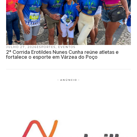
JULHO 27, 2026
ESPORTES
,
EVENTOS
2ª Corrida Erotildes Nunes Cunha reúne atletas e
fortalece o esporte em Várzea do Poço
- ANÚNCIO -