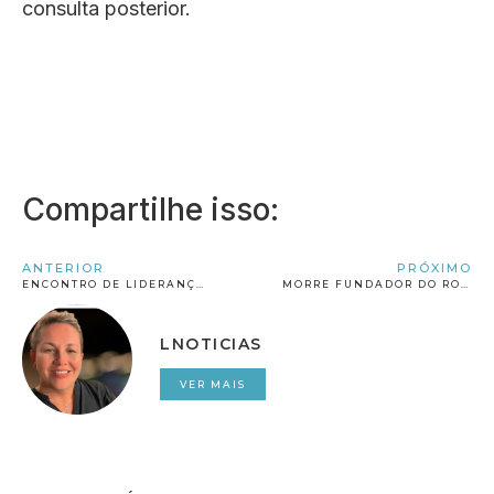
consulta posterior.
Compartilhe isso:
ANTERIOR
PRÓXIMO
ENCONTRO DE LIDERANÇAS INSPIRADORAS SERÁ REALIZADO EM JACOBINA NESTA QUARTA-FEIRA (27)
MORRE FUNDADOR DO ROTARY CLUB DE JACOBINA
LNOTICIAS
VER MAIS