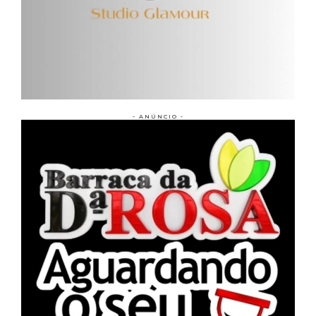
- ANÚNCIO -