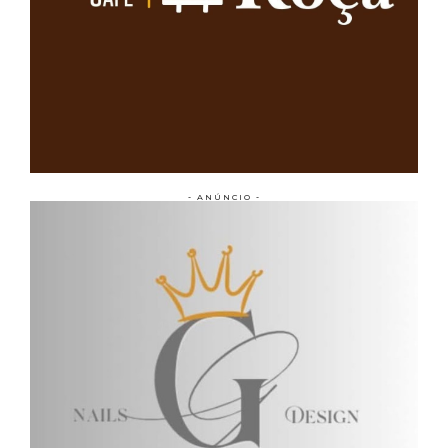
- ANÚNCIO -