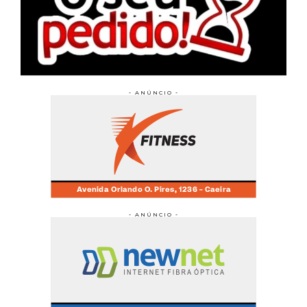
- ANÚNCIO -
- ANÚNCIO -