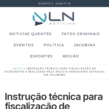
AGOSTO 7, 2026 17:16
NOTICIAS QUENTES
FATOS CRIMINAIS
EVENTOS
POLÍTICA
JACOBINA
ESPORTES
REGIÃO
INÍCIO
»
INSTRUÇÃO TÉCNICA PARA FISCALIZAÇÃO DE
TACÓGRAFOS É REALIZADA PELA POLÍCIA RODOVIÁRIA ESTADUAL
EM JACOBINA
Instrução técnica para
fiscalização de