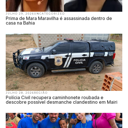
JULHO 29, 2026
UNCATEGORIZED
Prima de Mara Maravilha é assassinada dentro de
casa na Bahia
JULHO 28, 2026
REGIÃO
Polícia Civil recupera caminhonete roubada e
descobre possível desmanche clandestino em Mairi