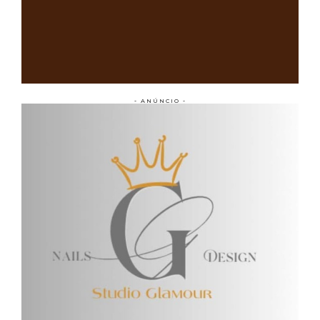
- ANÚNCIO -