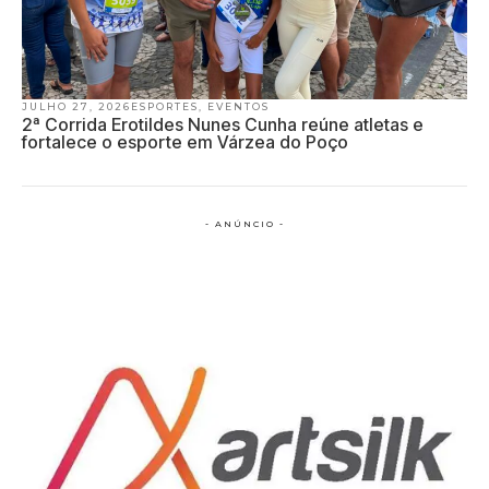
JULHO 27, 2026
ESPORTES
,
EVENTOS
2ª Corrida Erotildes Nunes Cunha reúne atletas e
fortalece o esporte em Várzea do Poço
- ANÚNCIO -