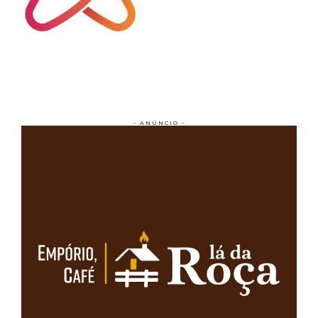
- ANÚNCIO -