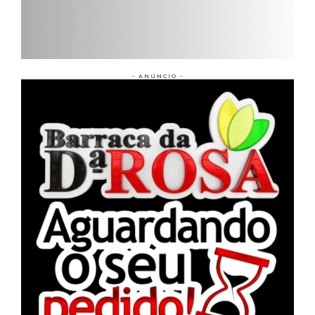
- ANÚNCIO -