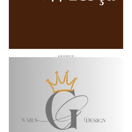
- ANÚNCIO -