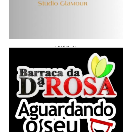
- ANÚNCIO -