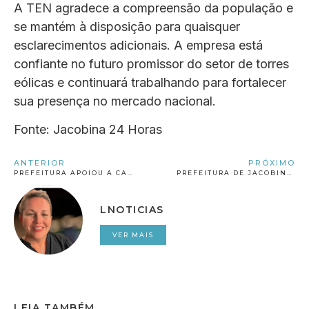
A TEN agradece a compreensão da população e
se mantém à disposição para quaisquer
esclarecimentos adicionais. A empresa está
confiante no futuro promissor do setor de torres
eólicas e continuará trabalhando para fortalecer
sua presença no mercado nacional.
Fonte: Jacobina 24 Horas
ANTERIOR
PRÓXIMO
PREFEITURA APOIOU A CARAVANA NOVO TEMPO EM JACOBINA
PREFEITURA DE JACOBINA REALIZOU A ENTREGA DE UNIFORMES, BOLSAS E NÉCESSAIRES PARA OS IDOSOS
LNOTICIAS
VER MAIS
LEIA TAMBÉM