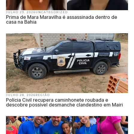
JULHO 29, 2026
UNCATEGORIZED
Prima de Mara Maravilha é assassinada dentro de
casa na Bahia
JULHO 28, 2026
REGIÃO
Polícia Civil recupera caminhonete roubada e
descobre possível desmanche clandestino em Mairi