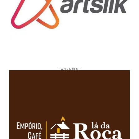
- ANÚNCIO -