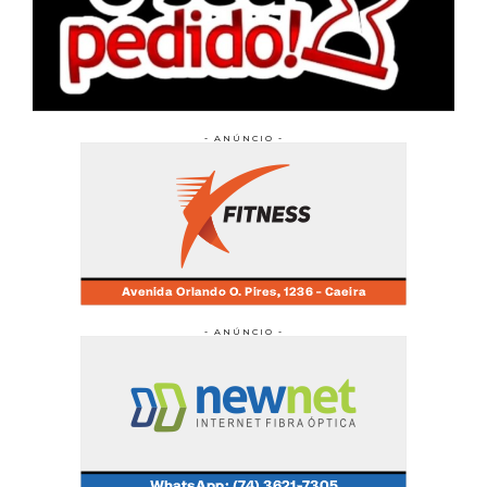
- ANÚNCIO -
- ANÚNCIO -