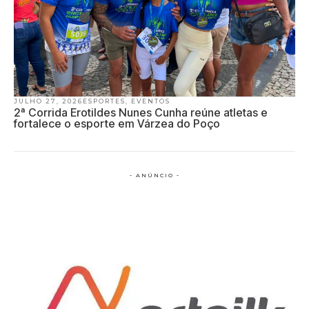
JULHO 27, 2026
ESPORTES
,
EVENTOS
2ª Corrida Erotildes Nunes Cunha reúne atletas e
fortalece o esporte em Várzea do Poço
- ANÚNCIO -