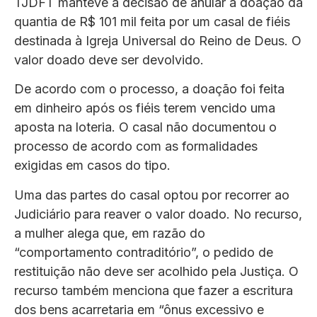
TJDFT manteve a decisão de anular a doação da
quantia de R$ 101 mil feita por um casal de fiéis
destinada à Igreja Universal do Reino de Deus. O
valor doado deve ser devolvido.
De acordo com o processo, a doação foi feita
em dinheiro após os fiéis terem vencido uma
aposta na loteria. O casal não documentou o
processo de acordo com as formalidades
exigidas em casos do tipo.
Uma das partes do casal optou por recorrer ao
Judiciário para reaver o valor doado. No recurso,
a mulher alega que, em razão do
“comportamento contraditório”, o pedido de
restituição não deve ser acolhido pela Justiça. O
recurso também menciona que fazer a escritura
dos bens acarretaria em “ônus excessivo e