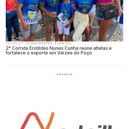
JULHO 27, 2026
ESPORTES
,
EVENTOS
2ª Corrida Erotildes Nunes Cunha reúne atletas e
fortalece o esporte em Várzea do Poço
- ANÚNCIO -