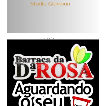
- ANÚNCIO -