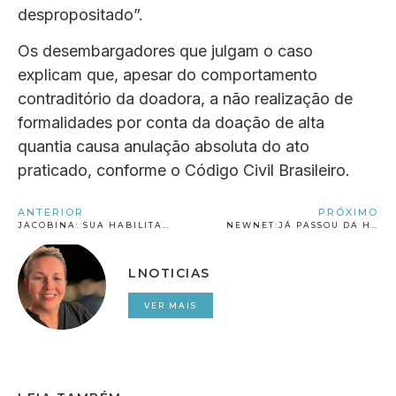
despropositado”.
Os desembargadores que julgam o caso
explicam que, apesar do comportamento
contraditório da doadora, a não realização de
formalidades por conta da doação de alta
quantia causa anulação absoluta do ato
praticado, conforme o Código Civil Brasileiro.
ANTERIOR
PRÓXIMO
JACOBINA: SUA HABILITAÇÃO É COM A AUTO ESCOLA APROVAÇÃO
NEWNET:JÁ PASSOU DA HORA DE VOCÊ APROVEITAR A MELHOR INTERNET DA CIDADE
LNOTICIAS
VER MAIS