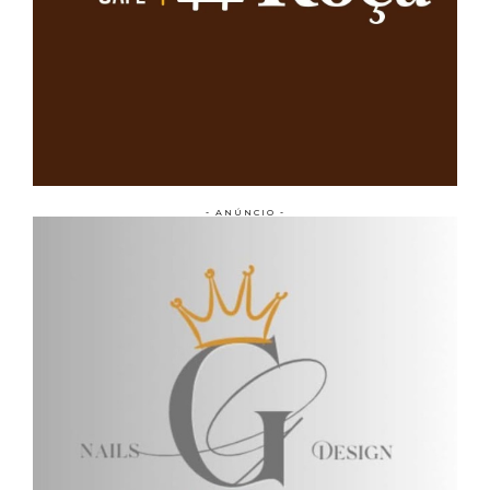
- ANÚNCIO -