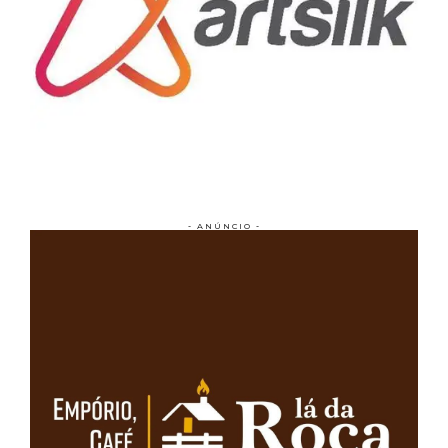
- ANÚNCIO -