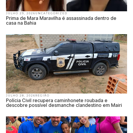
JULHO 29, 2026
UNCATEGORIZED
Prima de Mara Maravilha é assassinada dentro de
casa na Bahia
JULHO 28, 2026
REGIÃO
Polícia Civil recupera caminhonete roubada e
descobre possível desmanche clandestino em Mairi