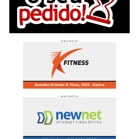
- ANÚNCIO -
- ANÚNCIO -