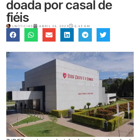
doada por casal de
fiéis
LNOTICIAS
ABRIL 26, 2023
6:43 AM