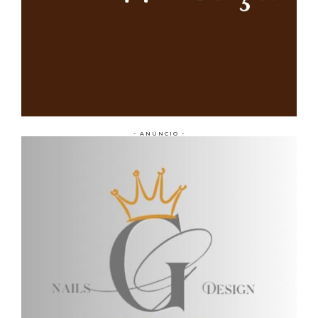
- ANÚNCIO -