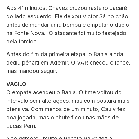
Aos 41 minutos, Chávez cruzou rasteiro Jacaré
do lado esquerdo. Ele deixou Victor Sá no chão
antes de mandar uma bomba e empatar o duelo
na Fonte Nova. O atacante foi muito festejado
pela torcida.
Antes do fim da primeira etapa, o Bahia ainda
pediu pênalti em Ademir. O VAR checou o lance,
mas mandou seguir.
VACILO
O empate acendeu o Bahia. O time voltou do
intervalo sem alterações, mas com postura mais
ofensiva. Com menos de um minuto, Cauly fez
boa jogada, mas o chute ficou nas mãos de
Lucas Perri.
Não demorou muito e Renato Paiva fez a