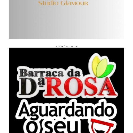
- ANÚNCIO -