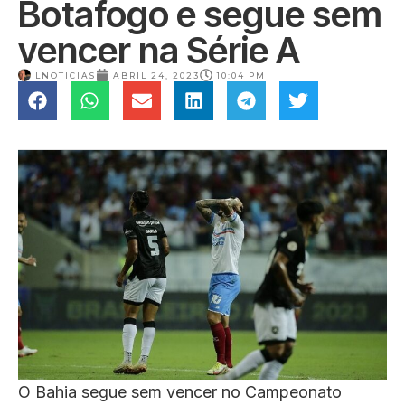
Botafogo e segue sem
vencer na Série A
LNOTICIAS
ABRIL 24, 2023
10:04 PM
O Bahia segue sem vencer no Campeonato