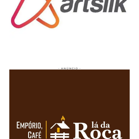
- ANÚNCIO -