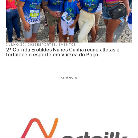
JULHO 27, 2026
ESPORTES
,
EVENTOS
2ª Corrida Erotildes Nunes Cunha reúne atletas e
fortalece o esporte em Várzea do Poço
- ANÚNCIO -