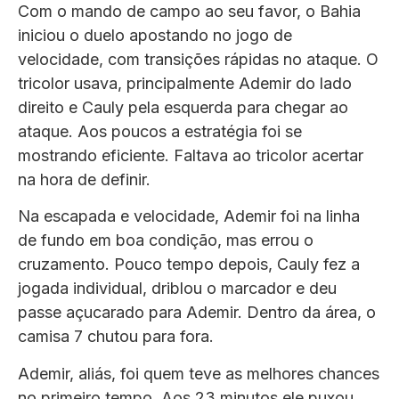
Com o mando de campo ao seu favor, o Bahia
iniciou o duelo apostando no jogo de
velocidade, com transições rápidas no ataque. O
tricolor usava, principalmente Ademir do lado
direito e Cauly pela esquerda para chegar ao
ataque. Aos poucos a estratégia foi se
mostrando eficiente. Faltava ao tricolor acertar
na hora de definir.
Na escapada e velocidade, Ademir foi na linha
de fundo em boa condição, mas errou o
cruzamento. Pouco tempo depois, Cauly fez a
jogada individual, driblou o marcador e deu
passe açucarado para Ademir. Dentro da área, o
camisa 7 chutou para fora.
Ademir, aliás, foi quem teve as melhores chances
no primeiro tempo. Aos 23 minutos ele puxou