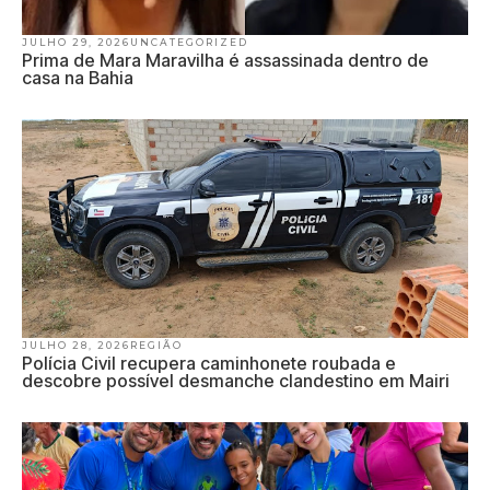
JULHO 29, 2026
UNCATEGORIZED
Prima de Mara Maravilha é assassinada dentro de
casa na Bahia
JULHO 28, 2026
REGIÃO
Polícia Civil recupera caminhonete roubada e
descobre possível desmanche clandestino em Mairi