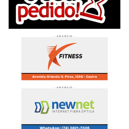
- ANÚNCIO -
- ANÚNCIO -