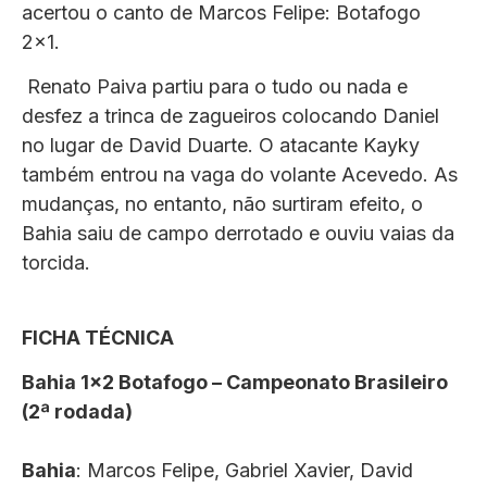
acertou o canto de Marcos Felipe: Botafogo
2×1.
Renato Paiva partiu para o tudo ou nada e
desfez a trinca de zagueiros colocando Daniel
no lugar de David Duarte. O atacante Kayky
também entrou na vaga do volante Acevedo. As
mudanças, no entanto, não surtiram efeito, o
Bahia saiu de campo derrotado e ouviu vaias da
torcida.
FICHA TÉCNICA
Bahia 1×2 Botafogo – Campeonato Brasileiro
(2ª rodada)
Bahia
: Marcos Felipe, Gabriel Xavier, David