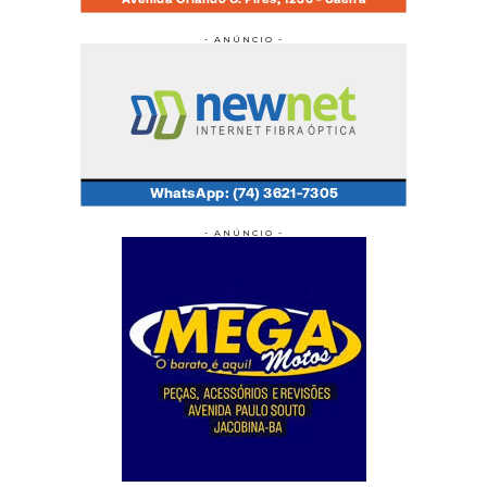
- ANÚNCIO -
- ANÚNCIO -