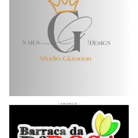
- ANÚNCIO -