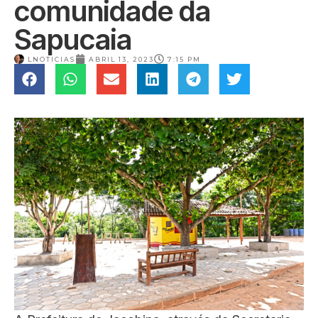
comunidade da
Sapucaia
LNOTICIAS
ABRIL 13, 2023
7:15 PM