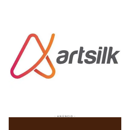
- ANÚNCIO -