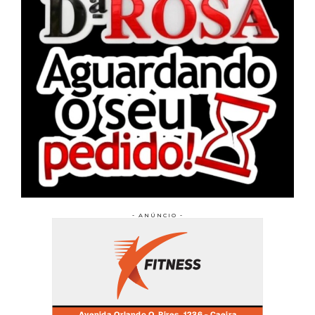
- ANÚNCIO -