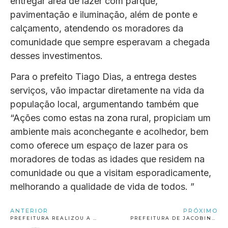
entregar área de lazer com parque,
pavimentação e iluminação, além de ponte e
calçamento, atendendo os moradores da
comunidade que sempre esperavam a chegada
desses investimentos.
Para o prefeito Tiago Dias, a entrega destes
serviços, vão impactar diretamente na vida da
população local, argumentando também que
“Ações como estas na zona rural, propiciam um
ambiente mais aconchegante e acolhedor, bem
como oferece um espaço de lazer para os
moradores de todas as idades que residem na
comunidade ou que a visitam esporadicamente,
melhorando a qualidade de vida de todos. ”
ANTERIOR
PRÓXIMO
PREFEITURA REALIZOU A ENTREGA DE KITS HUMANITÁRIOS,EM NOVO PARAÍSO
PREFEITURA DE JACOBINA ABRE PROCESSO SELETIVO PARA ÁREA DE SAÚDE