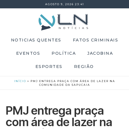
AGOSTO 9, 2026 23:41
NOTICIAS QUENTES
FATOS CRIMINAIS
EVENTOS
POLÍTICA
JACOBINA
ESPORTES
REGIÃO
INÍCIO
»
PMJ ENTREGA PRAÇA COM ÁREA DE LAZER NA
COMUNIDADE DA SAPUCAIA
PMJ entrega praça
com área de lazer na