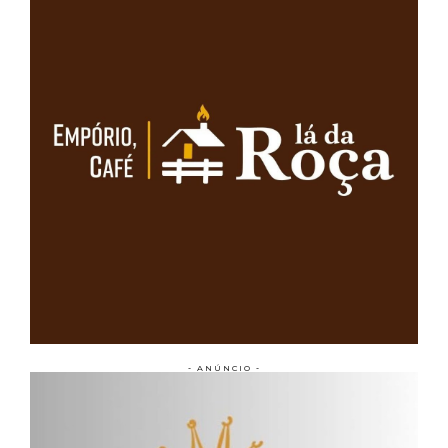
- ANÚNCIO -