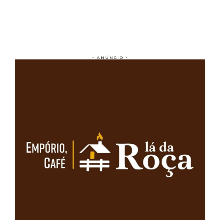
- ANÚNCIO -