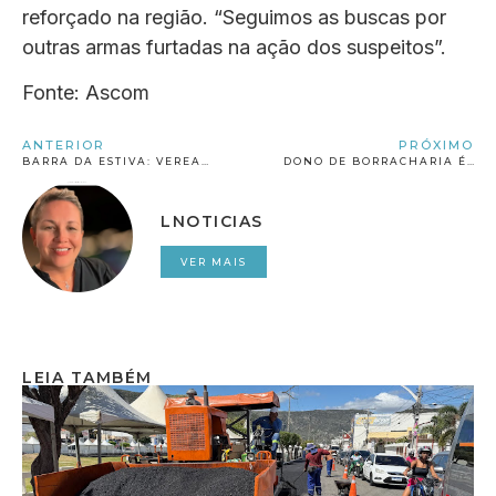
reforçado na região. “Seguimos as buscas por
outras armas furtadas na ação dos suspeitos”.
Fonte: Ascom
ANTERIOR
PRÓXIMO
BARRA DA ESTIVA: VEREADORES PEDEM RENÚNCIA DE VALDNEI DA SILVA CAIRES DA PRESIDÊNCIA DA MESA DIRETORA DA CÂMARA
DONO DE BORRACHARIA É MORTO A TIROS NA CIDADE DE VÁRZEA NOVA
LNOTICIAS
VER MAIS
LEIA TAMBÉM