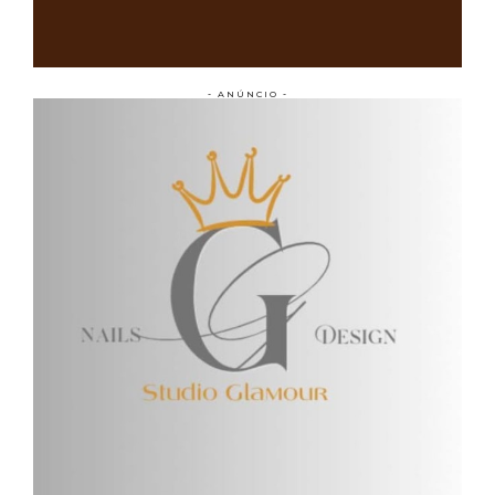
- ANÚNCIO -