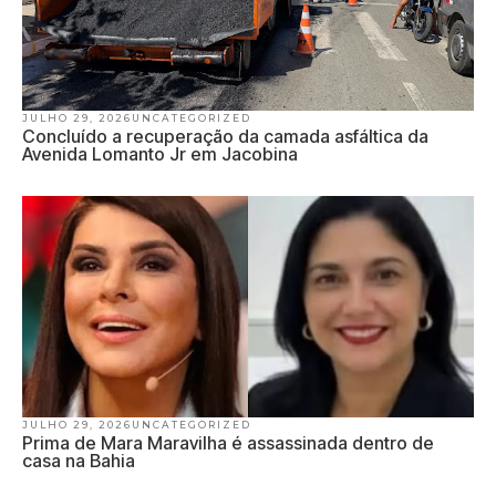
JULHO 29, 2026
UNCATEGORIZED
Concluído a recuperação da camada asfáltica da
Avenida Lomanto Jr em Jacobina
JULHO 29, 2026
UNCATEGORIZED
Prima de Mara Maravilha é assassinada dentro de
casa na Bahia