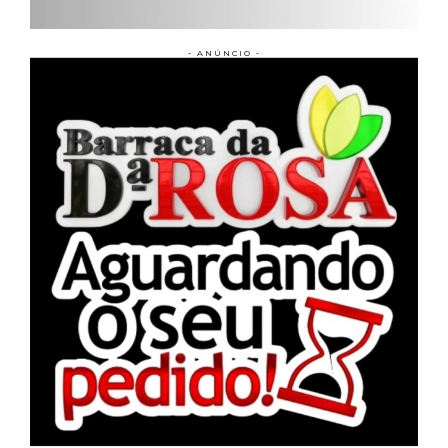
- ANÚNCIO -