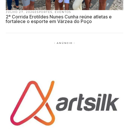
JULHO 27, 2026
ESPORTES
,
EVENTOS
2ª Corrida Erotildes Nunes Cunha reúne atletas e
fortalece o esporte em Várzea do Poço
- ANÚNCIO -