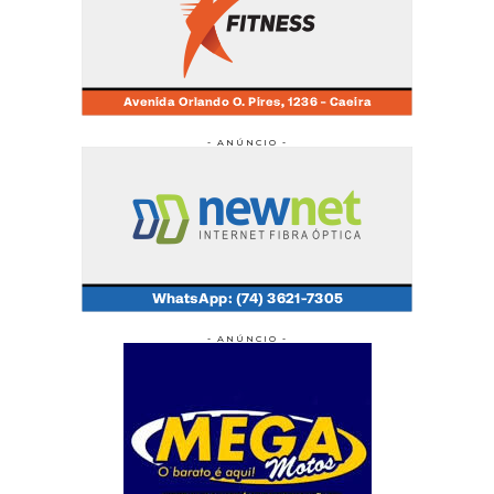
- ANÚNCIO -
- ANÚNCIO -