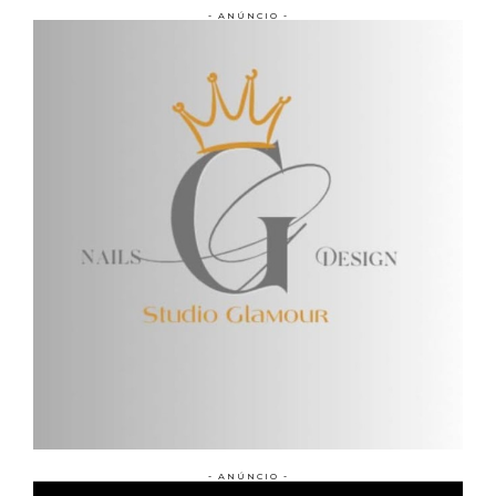
- ANÚNCIO -
- ANÚNCIO -