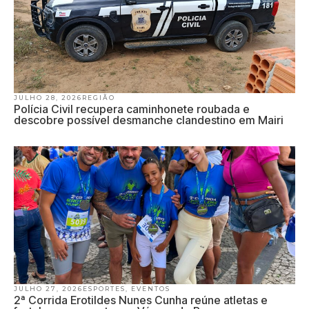
JULHO 28, 2026
REGIÃO
Polícia Civil recupera caminhonete roubada e
descobre possível desmanche clandestino em Mairi
JULHO 27, 2026
ESPORTES
,
EVENTOS
2ª Corrida Erotildes Nunes Cunha reúne atletas e