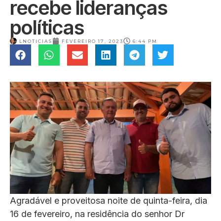
recebe lideranças
políticas
LNOTICIAS
FEVEREIRO 17, 2023
6:44 PM
Agradável e proveitosa noite de quinta-feira, dia
16 de fevereiro, na residência do senhor Dr