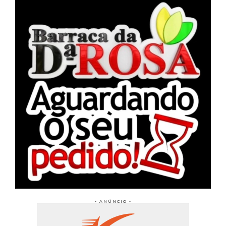
- ANÚNCIO -