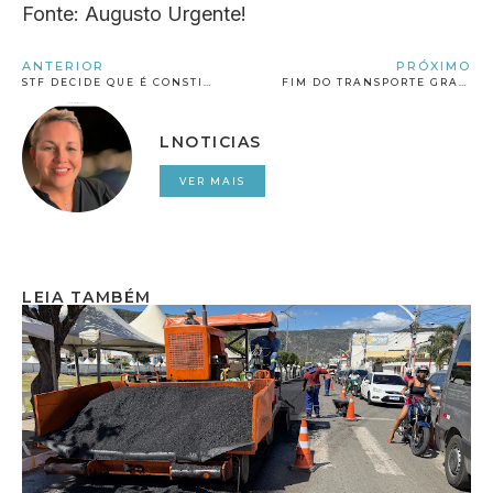
Fonte: Augusto Urgente!
ANTERIOR
PRÓXIMO
STF DECIDE QUE É CONSTITUCIONAL INADIMPLENTE PERDER CNH E PASSAPORTE
FIM DO TRANSPORTE GRATUITO PARA IDOSOS? ENTENDA DECISÃO DO SENADO
LNOTICIAS
VER MAIS
LEIA TAMBÉM