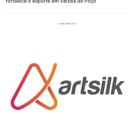
fortalece o esporte em Várzea do Poço
- ANÚNCIO -