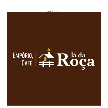
- ANÚNCIO -