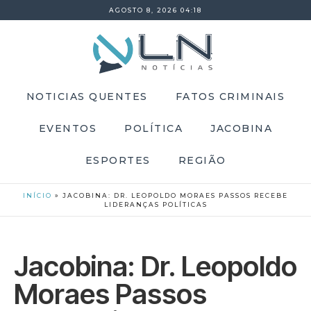
AGOSTO 8, 2026 04:18
NOTICIAS QUENTES
FATOS CRIMINAIS
EVENTOS
POLÍTICA
JACOBINA
ESPORTES
REGIÃO
INÍCIO
»
JACOBINA: DR. LEOPOLDO MORAES PASSOS RECEBE
LIDERANÇAS POLÍTICAS
Jacobina: Dr. Leopoldo
Moraes Passos