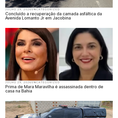
JULHO 29, 2026
UNCATEGORIZED
Concluído a recuperação da camada asfáltica da
Avenida Lomanto Jr em Jacobina
JULHO 29, 2026
UNCATEGORIZED
Prima de Mara Maravilha é assassinada dentro de
casa na Bahia