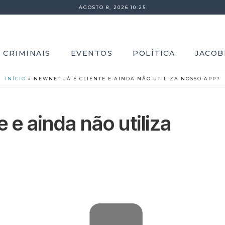
AGOSTO 8, 2026 10:25
 CRIMINAIS
EVENTOS
POLÍTICA
JACOB
INÍCIO
»
NEWNET:JÁ É CLIENTE E AINDA NÃO UTILIZA NOSSO APP?
 e ainda não utiliza