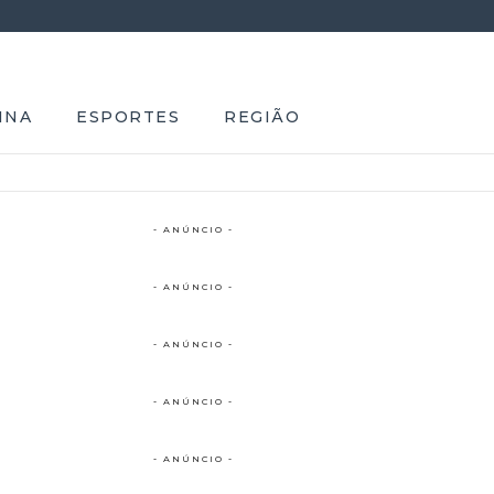
INA
ESPORTES
REGIÃO
- ANÚNCIO -
- ANÚNCIO -
- ANÚNCIO -
- ANÚNCIO -
- ANÚNCIO -