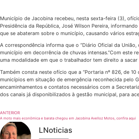
Município de Jacobina recebeu, nesta sexta-feira (3), ofíc
Presidência da República, José Wilson Pereira, informand
que se abateram sobre o município, causando vários estra
A correspondência informa que o “Diário Oficial da União,
município em decorrência de chuvas intensas.”Com este re
uma modalidade em que o trabalhador tem direito a sacar 
Também consta neste ofício que a “Portaria nº 826, de 10 
municípios em situação de emergência reconhecida pelo Go
encaminhamentos e contatos necessários com a Secretaria 
dos canais já disponibilizados à gestão municipal, para ac
ANTERIOR
A moto mais econômica e barata chegou em Jacobina Avelloz Motos, confira aqui
LNoticias