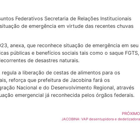
untos Federativos Secretaria de Relações Institucionais
 situação de emergência em virtude das recentes chuvas
.2023, anexa, que reconhece situação de emergência em seu
cas públicas e benefícios sociais tais como o saque FGTS,
ecorrentes de desastres naturais.
 regula a liberação de cestas de alimentos para os
s, reforça que prefeitura de Jacobina fará os
egração Nacional e do Desenvolvimento Regional, através
ituação emergencial já reconhecida pelos órgãos federais.
PRÓXIMO
JACOBINA: VAP desentupidora e dedetizadora