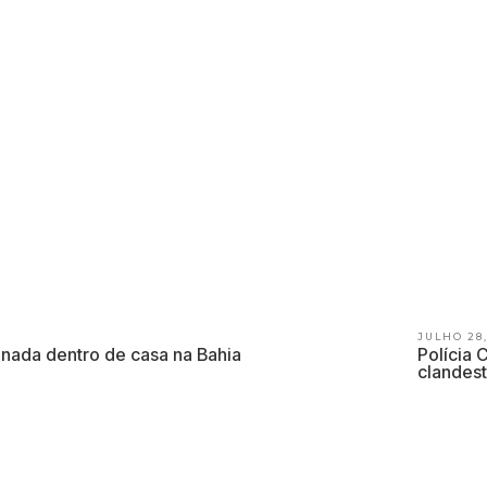
JULHO 28,
inada dentro de casa na Bahia
Polícia
clandest