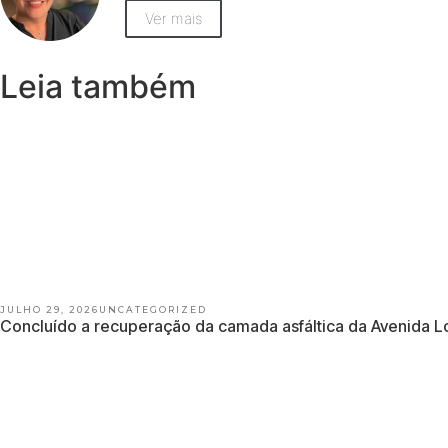
Ver mais
Leia também
JULHO 29, 2026
UNCATEGORIZED
Concluído a recuperação da camada asfáltica da Avenida 