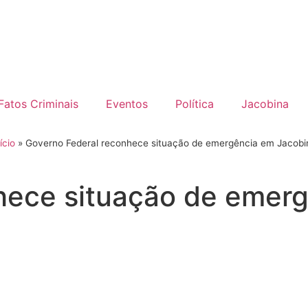
Fatos Criminais
Eventos
Política
Jacobina
ício
»
Governo Federal reconhece situação de emergência em Jacobi
hece situação de emer