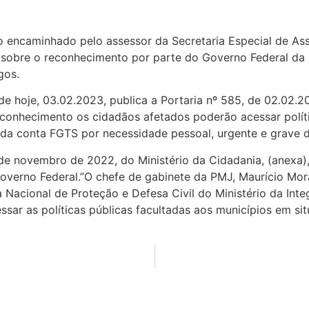
io encaminhado pelo assessor da Secretaria Especial de Ass
o sobre o reconhecimento por parte do Governo Federal da
gos.
 de hoje, 03.02.2023, publica a Portaria nº 585, de 02.02
conhecimento os cidadãos afetados poderão acessar políti
da conta FGTS por necessidade pessoal, urgente e grave d
de novembro de 2022, do Ministério da Cidadania, (anexa),
verno Federal.”O chefe de gabinete da PMJ, Maurício Morai
Nacional de Proteção e Defesa Civil do Ministério da Int
essar as políticas públicas facultadas aos municípios em s