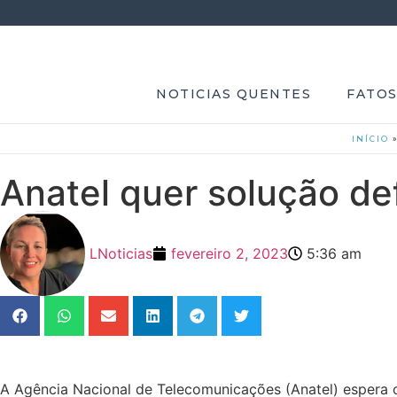
NOTICIAS QUENTES
FATOS
INÍCIO
Anatel quer solução de
LNoticias
fevereiro 2, 2023
5:36 am
A Agência Nacional de Telecomunicações (Anatel) espera c