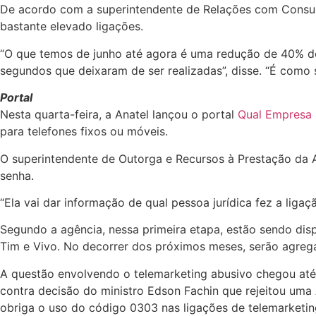
De acordo com a superintendente de Relações com Consum
bastante elevado ligações.
“O que temos de junho até agora é uma redução de 40% do
segundos que deixaram de ser realizadas”, disse. “É como 
Portal
Nesta quarta-feira, a Anatel lançou o portal
Qual Empresa
para telefones fixos ou móveis.
O superintendente de Outorga e Recursos à Prestação da An
senha.
“Ela vai dar informação de qual pessoa jurídica fez a liga
Segundo a agência, nessa primeira etapa, estão sendo disp
Tim e Vivo. No decorrer dos próximos meses, serão agreg
A questão envolvendo o telemarketing abusivo chegou até o
contra decisão do ministro Edson Fachin que rejeitou uma
obriga o uso do código 0303 nas ligações de telemarketi