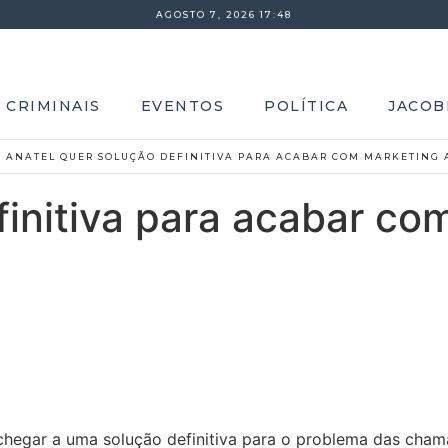
AGOSTO 7, 2026 17:48
 CRIMINAIS
EVENTOS
POLÍTICA
JACOB
»
ANATEL QUER SOLUÇÃO DEFINITIVA PARA ACABAR COM MARKETING 
finitiva para acabar co
hegar a uma solução definitiva para o problema das chama