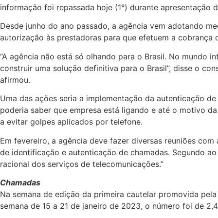
informação foi repassada hoje (1°) durante apresentação 
Desde junho do ano passado, a agência vem adotando medid
autorização às prestadoras para que efetuem a cobrança 
“A agência não está só olhando para o Brasil. No mundo i
construir uma solução definitiva para o Brasil”, disse o co
afirmou.
Uma das ações seria a implementação da autenticação de 
poderia saber que empresa está ligando e até o motivo da
a evitar golpes aplicados por telefone.
Em fevereiro, a agência deve fazer diversas reuniões com
de identificação e autenticação de chamadas. Segundo ao A
racional dos serviços de telecomunicações.”
Chamadas
Na semana de edição da primeira cautelar promovida pela 
semana de 15 a 21 de janeiro de 2023, o número foi de 2,