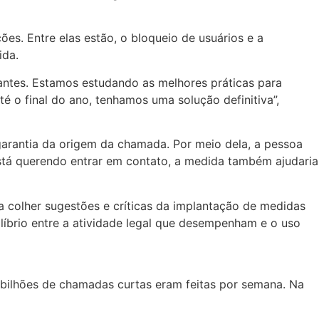
es. Entre elas estão, o bloqueio de usuários e a
ida.
antes. Estamos estudando as melhores práticas para
até o final do ano, tenhamos uma solução definitiva”,
arantia da origem da chamada. Por meio dela, a pessoa
stá querendo entrar em contato, a medida também ajudaria
a colher sugestões e críticas da implantação de medidas
ilíbrio entre a atividade legal que desempenham e o uso
 bilhões de chamadas curtas eram feitas por semana. Na