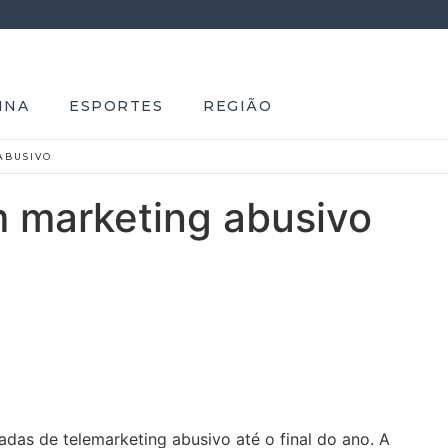
INA
ESPORTES
REGIÃO
ABUSIVO
m marketing abusivo
das de telemarketing abusivo até o final do ano. A