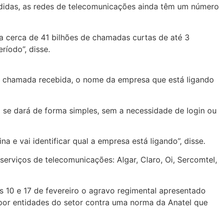
idas, as redes de telecomunicações ainda têm um número
a cerca de 41 bilhões de chamadas curtas de até 3
ríodo”, disse.
a chamada recebida, o nome da empresa que está ligando
a se dará de forma simples, sem a necessidade de login ou
a e vai identificar qual a empresa está ligando”, disse.
erviços de telecomunicações: Algar, Claro, Oi, Sercomtel,
s 10 e 17 de fevereiro o agravo regimental apresentado
 por entidades do setor contra uma norma da Anatel que