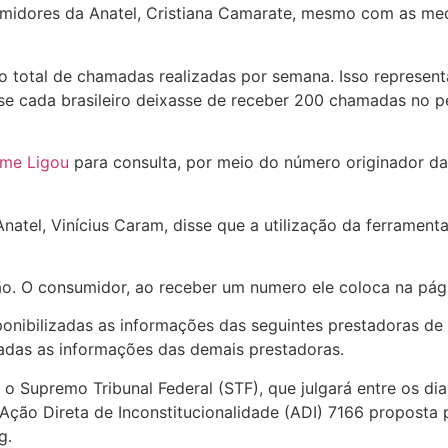
idores da Anatel, Cristiana Camarate, mesmo com as med
 total de chamadas realizadas por semana. Isso represent
se cada brasileiro deixasse de receber 200 chamadas no pe
 me Ligou
para consulta, por meio do número originador d
atel, Vinícius Caram, disse que a utilização da ferrament
ção. O consumidor, ao receber um numero ele coloca na págin
onibilizadas as informações das seguintes prestadoras de s
adas as informações das demais prestadoras.
 Supremo Tribunal Federal (STF), que julgará entre os dia
 Ação Direta de Inconstitucionalidade (ADI) 7166 proposta
ng.