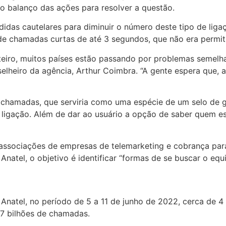
do balanço das ações para resolver a questão.
as cautelares para diminuir o número deste tipo de ligaçõ
de chamadas curtas de até 3 segundos, que não era permit
nteiro, muitos países estão passando por problemas semelh
nselheiro da agência, Arthur Coimbra. “A gente espera que, 
chamadas, que serviria como uma espécie de um selo de g
 ligação. Além de dar ao usuário a opção de saber quem e
 associações de empresas de telemarketing e cobrança par
natel, o objetivo é identificar “formas de se buscar o equ
Anatel, no período de 5 a 11 de junho de 2022, cerca de 4
47 bilhões de chamadas.