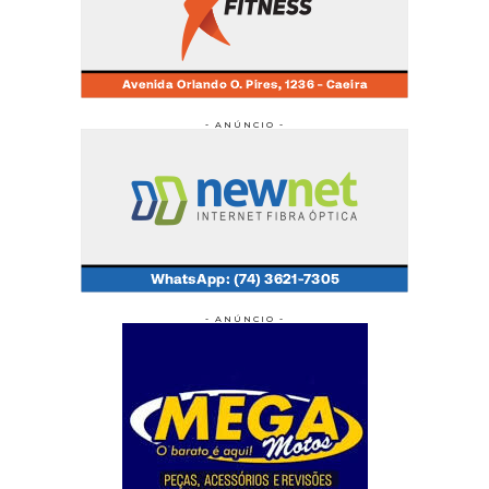
- ANÚNCIO -
- ANÚNCIO -