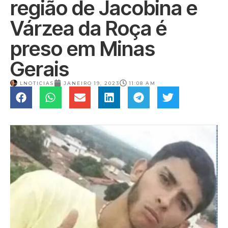
região de Jacobina e
Várzea da Roça é
preso em Minas
Gerais
LNOTICIAS
JANEIRO 19, 2023
11:08 AM