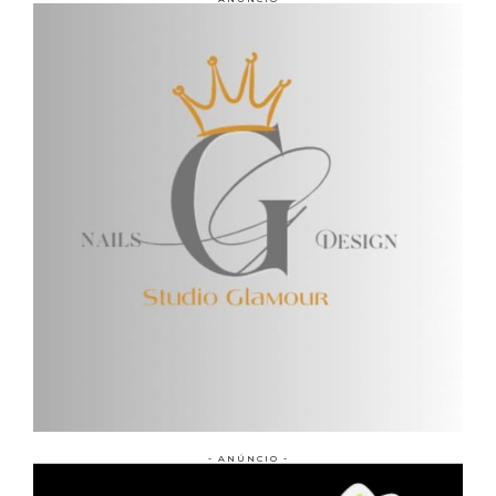
- ANÚNCIO -