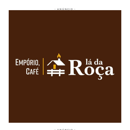
- ANÚNCIO -
- ANÚNCIO -