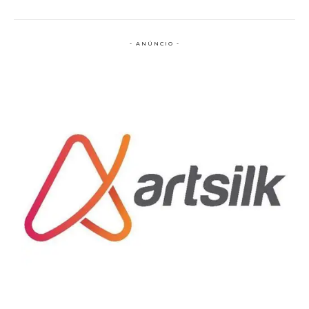
- ANÚNCIO -