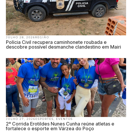
JULHO 28, 2026
REGIÃO
Polícia Civil recupera caminhonete roubada e
descobre possível desmanche clandestino em Mairi
JULHO 27, 2026
ESPORTES
,
EVENTOS
2ª Corrida Erotildes Nunes Cunha reúne atletas e
fortalece o esporte em Várzea do Poço