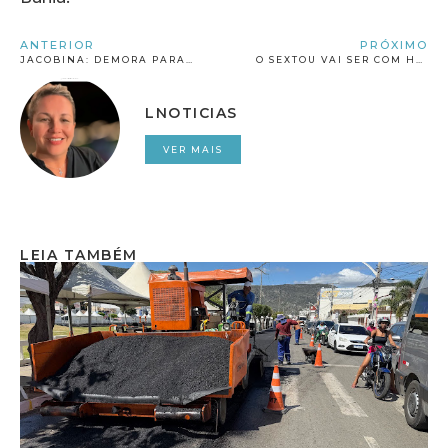
ANTERIOR
PRÓXIMO
JACOBINA: DEMORA PARA MARCAÇÃO DE EXAMES GERA MUITA RECLAMAÇÃO
O SEXTOU VAI SER COM HAPPY HOUR NO LEBARON BISTRÔ
LNOTICIAS
VER MAIS
LEIA TAMBÉM