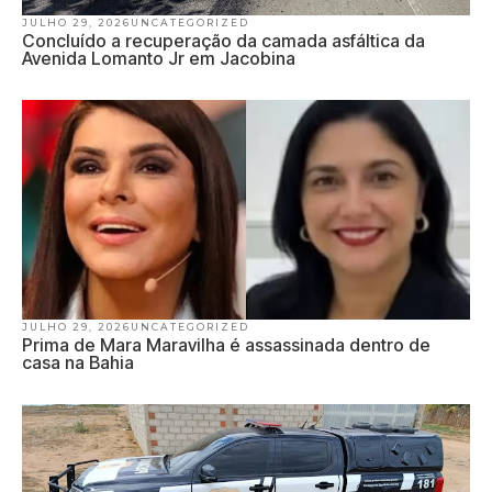
JULHO 29, 2026
UNCATEGORIZED
Concluído a recuperação da camada asfáltica da
Avenida Lomanto Jr em Jacobina
JULHO 29, 2026
UNCATEGORIZED
Prima de Mara Maravilha é assassinada dentro de
casa na Bahia