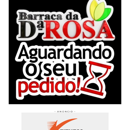
- ANÚNCIO -