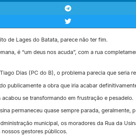
to de Lages do Batata, parece não ter fim.
emana, é “um deus nos acuda”, com a rua completamen
Tiago Dias (PC do B), o problema parecia que seria re
ndo publicamente a obra que iria acabar definitivame
 acabou se transformando em frustração e pesadelo
Usina permaneceu quase sempre parada, geralmente, po
dministração municipal, os moradores da Rua da Usi
 nossos gestores públicos.