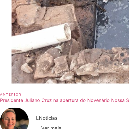
ANTERIOR
LNoticias
Ver mais