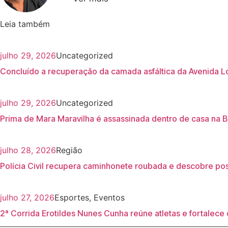
Leia também
julho 29, 2026
Uncategorized
Concluído a recuperação da camada asfáltica da Avenida 
julho 29, 2026
Uncategorized
Prima de Mara Maravilha é assassinada dentro de casa na B
julho 28, 2026
Região
Polícia Civil recupera caminhonete roubada e descobre po
julho 27, 2026
Esportes
,
Eventos
2ª Corrida Erotildes Nunes Cunha reúne atletas e fortalec