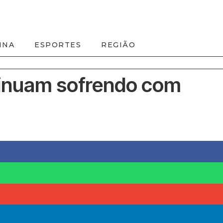
INA
ESPORTES
REGIÃO
tinuam sofrendo com