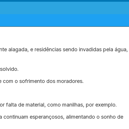
te alagada, e residências sendo invadidas pela água,
solvido.
nte com o sofrimento dos moradores.
.
r falta de material, como manilhas, por exemplo.
na continuam esperançosos, alimentando o sonho de