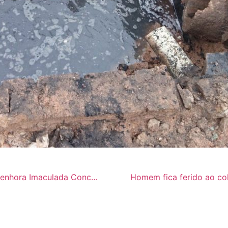
Presidente Juliano Cruz na abertura do Novenário Nossa Senhora Imaculada Conceição em Jacobina