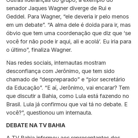
senador Jaques Wagner diverge de Rui e
Geddel. Para Wagner, “ele deveria ir pelo menos
em um debate”. “A alma dele é doida para ir, mas
óbvio que tem uma coordenação que diz que ‘se
você for não pode ir aqui, ali e acolá’. Eu iria para
o último”, finaliza Wagner.
Nas redes sociais, internautas mostram
desconfiança com Jerônimo, que tem sido
chamado de “despreparado” e “pior secretário
da Educação”. “E aí, Jerônimo, vai encarar? Tem
que discutir a Bahia, como Lula está fazendo no
Brasil. Lula já confirmou que vai tá no debate. E
você?”, questionou um internauta.
DEBATE NA TV BAHIA
A TV Bahia informou aos representantes dos