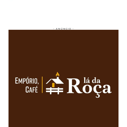
- ANÚNCIO -