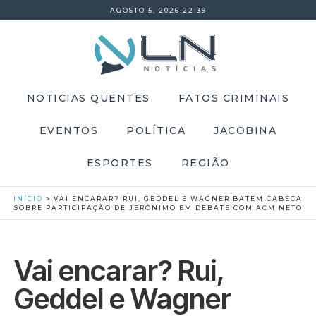
AGOSTO 5, 2026 22:39
NOTICIAS QUENTES
FATOS CRIMINAIS
EVENTOS
POLÍTICA
JACOBINA
ESPORTES
REGIÃO
INÍCIO
»
VAI ENCARAR? RUI, GEDDEL E WAGNER BATEM CABEÇA
SOBRE PARTICIPAÇÃO DE JERÔNIMO EM DEBATE COM ACM NETO
Vai encarar? Rui,
Geddel e Wagner