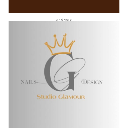
- ANÚNCIO -