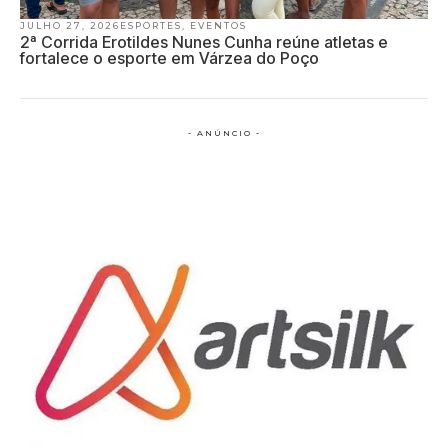
JULHO 27, 2026
ESPORTES
,
EVENTOS
2ª Corrida Erotildes Nunes Cunha reúne atletas e
fortalece o esporte em Várzea do Poço
- ANÚNCIO -