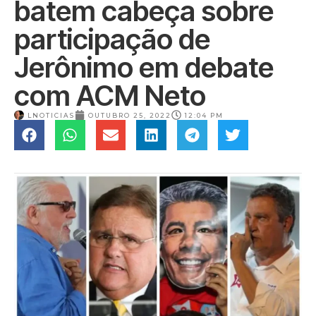
batem cabeça sobre
participação de
Jerônimo em debate
com ACM Neto
LNOTICIAS
OUTUBRO 25, 2022
12:04 PM