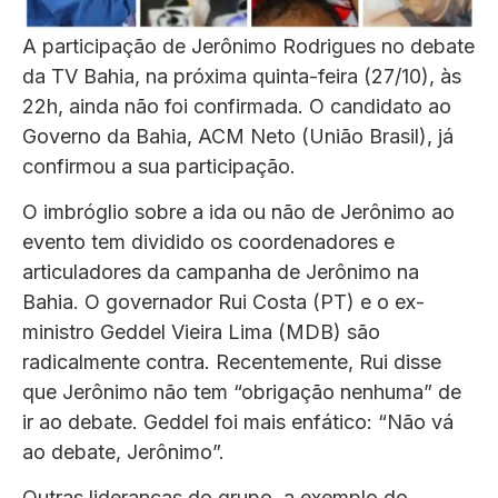
A participação de Jerônimo Rodrigues no debate
da TV Bahia, na próxima quinta-feira (27/10), às
22h, ainda não foi confirmada. O candidato ao
Governo da Bahia, ACM Neto (União Brasil), já
confirmou a sua participação.
O imbróglio sobre a ida ou não de Jerônimo ao
evento tem dividido os coordenadores e
articuladores da campanha de Jerônimo na
Bahia. O governador Rui Costa (PT) e o ex-
ministro Geddel Vieira Lima (MDB) são
radicalmente contra. Recentemente, Rui disse
que Jerônimo não tem “obrigação nenhuma” de
ir ao debate. Geddel foi mais enfático: “Não vá
ao debate, Jerônimo”.
Outras lideranças do grupo, a exemplo do