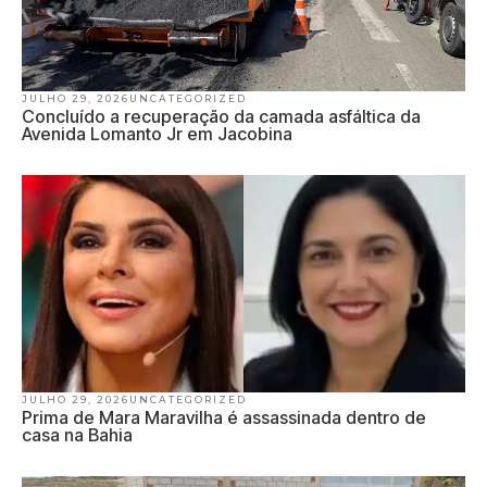
JULHO 29, 2026
UNCATEGORIZED
Concluído a recuperação da camada asfáltica da
Avenida Lomanto Jr em Jacobina
JULHO 29, 2026
UNCATEGORIZED
Prima de Mara Maravilha é assassinada dentro de
casa na Bahia