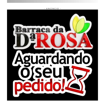
- ANÚNCIO -