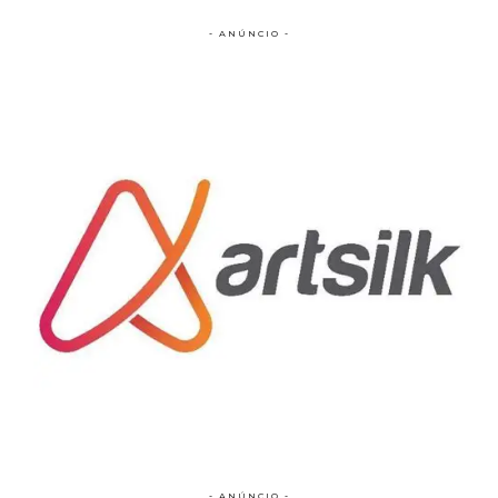
- ANÚNCIO -
- ANÚNCIO -