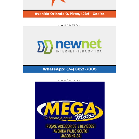
- ANÚNCIO -
- ANÚNCIO -