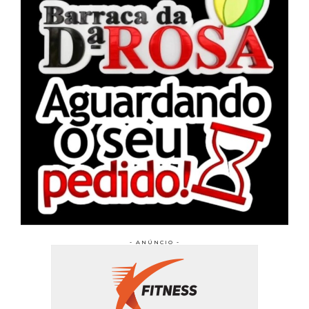
- ANÚNCIO -