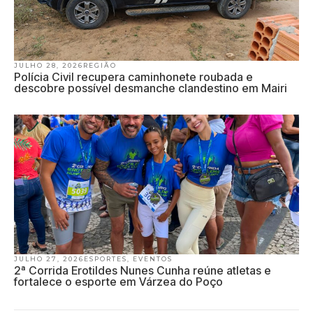
JULHO 28, 2026
REGIÃO
Polícia Civil recupera caminhonete roubada e
descobre possível desmanche clandestino em Mairi
JULHO 27, 2026
ESPORTES
,
EVENTOS
2ª Corrida Erotildes Nunes Cunha reúne atletas e
fortalece o esporte em Várzea do Poço