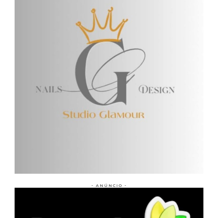
- ANÚNCIO -