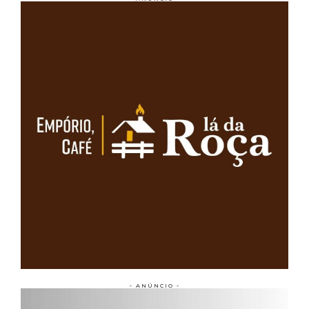
- ANÚNCIO -