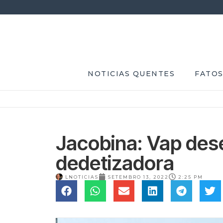
NOTICIAS QUENTES
FATOS
Jacobina: Vap des
dedetizadora
LNOTICIAS
SETEMBRO 13, 2022
2:25 PM