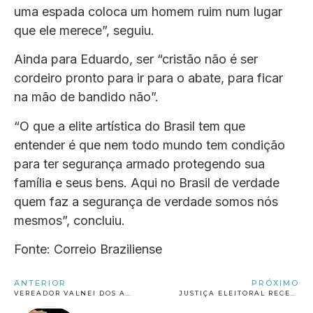
uma espada coloca um homem ruim num lugar
que ele merece”, seguiu.
Ainda para Eduardo, ser “cristão não é ser
cordeiro pronto para ir para o abate, para ficar
na mão de bandido não”.
“O que a elite artística do Brasil tem que
entender é que nem todo mundo tem condição
para ter segurança armado protegendo sua
família e seus bens. Aqui no Brasil de verdade
quem faz a segurança de verdade somos nós
mesmos”, concluiu.
Fonte: Correio Braziliense
ANTERIOR
PRÓXIMO
VEREADOR VALNEI DOS ANJOS RENUNCIA AO MANDATO EM JACOBINA
JUSTIÇA ELEITORAL RECEBE 10,8 MIL DENÚNCIAS DE PROPAGANDA IRREGULAR