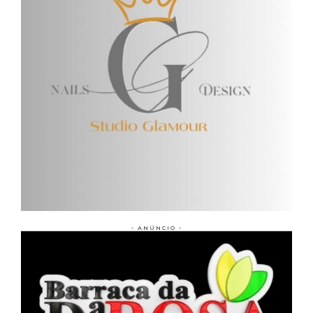
- ANÚNCIO -