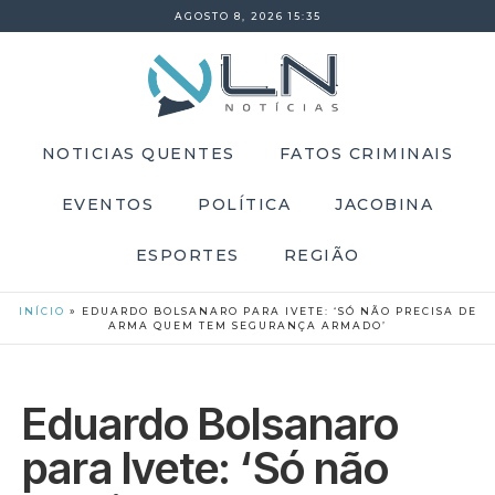
AGOSTO 8, 2026 15:35
NOTICIAS QUENTES
FATOS CRIMINAIS
EVENTOS
POLÍTICA
JACOBINA
ESPORTES
REGIÃO
INÍCIO
»
EDUARDO BOLSANARO PARA IVETE: ‘SÓ NÃO PRECISA DE
ARMA QUEM TEM SEGURANÇA ARMADO’
Eduardo Bolsanaro
para Ivete: ‘Só não