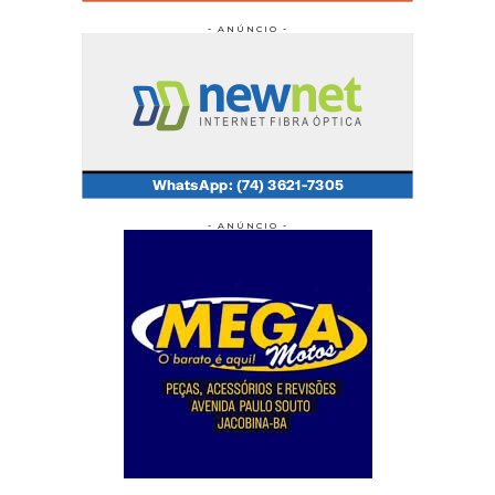
- ANÚNCIO -
- ANÚNCIO -