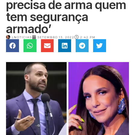
precisa de arma quem
tem segurança
armado’
LNOTICIAS
SETEMBRO 13, 2022
2:42 PM