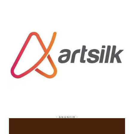
- ANÚNCIO -