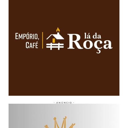
- ANÚNCIO -