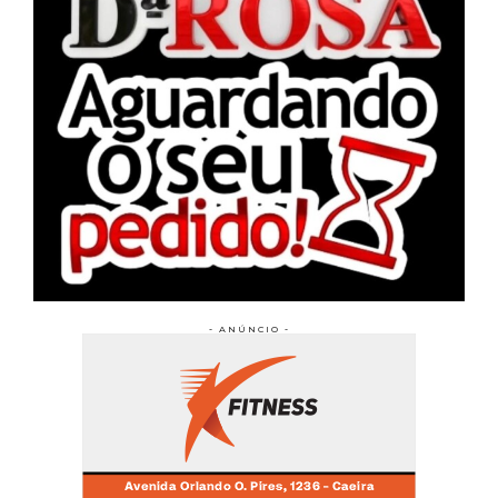
- ANÚNCIO -