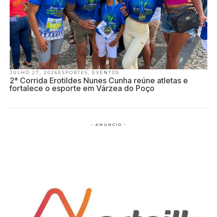
JULHO 27, 2026
ESPORTES
,
EVENTOS
2ª Corrida Erotildes Nunes Cunha reúne atletas e
fortalece o esporte em Várzea do Poço
- ANÚNCIO -