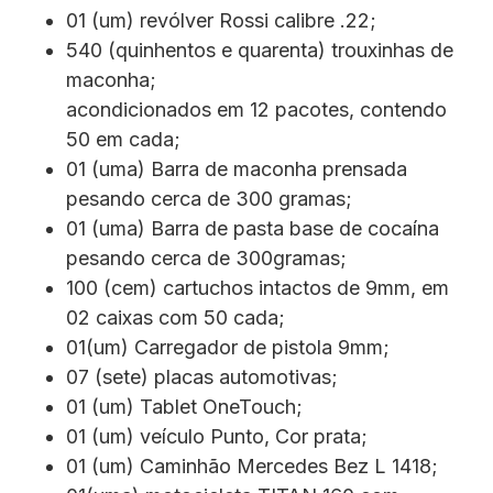
01 (um) revólver Rossi calibre .22;
540 (quinhentos e quarenta) trouxinhas de
maconha;
acondicionados em 12 pacotes, contendo
50 em cada;
01 (uma) Barra de maconha prensada
pesando cerca de 300 gramas;
01 (uma) Barra de pasta base de cocaína
pesando cerca de 300gramas;
100 (cem) cartuchos intactos de 9mm, em
02 caixas com 50 cada;
01(um) Carregador de pistola 9mm;
07 (sete) placas automotivas;
01 (um) Tablet OneTouch;
01 (um) veículo Punto, Cor prata;
01 (um) Caminhão Mercedes Bez L 1418;